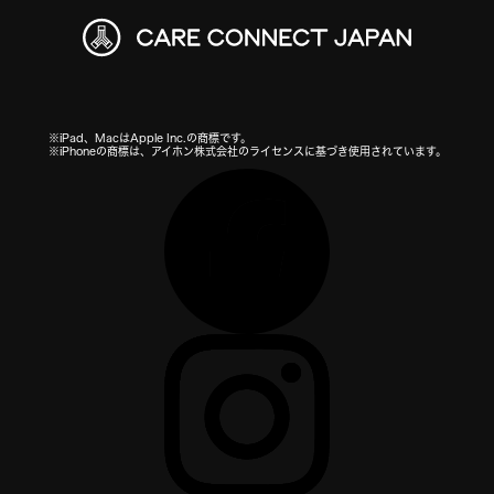
※iPad、MacはApple Inc.の商標です。
※iPhoneの商標は、アイホン株式会社のライセンスに基づき使用されています。