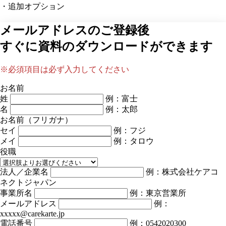
・追加オプション
メールアドレスのご登録後
すぐに資料のダウンロードができます
※必須項目は必ず入力してください
お名前
姓
例：富士
名
例：太郎
お名前（フリガナ）
セイ
例：フジ
メイ
例：タロウ
役職
法人／企業名
例：株式会社ケアコ
ネクトジャパン
事業所名
例：東京営業所
メールアドレス
例：
xxxxx@carekarte.jp
電話番号
例：0542020300