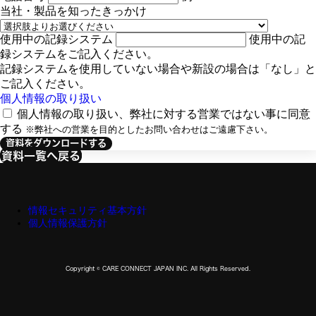
当社・製品を知ったきっかけ
使用中の記録システム
使用中の記
録システムをご記入ください。
記録システムを使用していない場合や新設の場合は「なし」と
ご記入ください。
個人情報の取り扱い
個人情報の取り扱い、弊社に対する営業ではない事に同意
する
※弊社への営業を目的としたお問い合わせはご遠慮下さい。
資料をダウンロードする
資料一覧へ戻る
情報セキュリティ基本方針
個人情報保護方針
Copyright © CARE CONNECT JAPAN INC. All Rights Reserved.