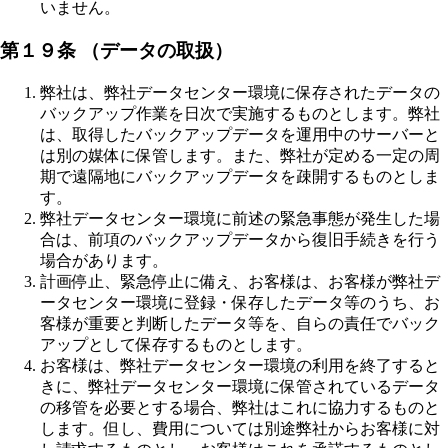
いません。
第１９条 （データの取扱）
弊社は、弊社データセンター環境に保存されたデータの
バックアップ作業を日次で実施するものとします。弊社
は、取得したバックアップデータを運用中のサーバーと
は別の媒体に保管します。また、弊社が定める一定の周
期で遠隔地にバックアップデータを疎開するものとしま
す。
弊社データセンター環境に前述の緊急事態が発生した場
合は、前項のバックアップデータから復旧手続きを行う
場合があります。
計画停止、緊急停止に備え、お客様は、お客様が弊社デ
ータセンター環境に登録・保存したデータ等のうち、お
客様が重要と判断したデータ等を、自らの責任でバック
アップとして保存するものとします。
お客様は、弊社データセンター環境の利用を終了すると
きに、弊社データセンター環境に保管されているデータ
の移管を必要とする場合、弊社はこれに協力するものと
します。但し、費用については別途弊社からお客様に対