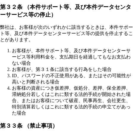
第３２条 （本件サポート等、及び本件データセンタ
ーサービス等の停止）
弊社は、お客様が次のいずれかに該当するときは、本件サポー
ト等、及び本件データセンターサービス等の提供を停止するこ
とがあります。
お客様が、本件サポート等、及び本件データセンターサ
ービス等利用料金を、支払期日を経過してもなお支払わ
ない場合
お客様が、第３１条に該当する行為をした場合
ID、パスワードの不正使用がある、またはその可能性が
高いと判断される場合
お客様の資産につき仮差押、仮処分、差押、保全差押、
滞納処分若しくはこれに類する法的手続が開始された場
合、またはお客様について破産、民事再生、会社更生、
特別清算若しくはこれに類する法的手続の申立てがあっ
た場合
第３３条 （禁止事項）