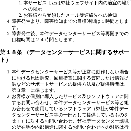
本サービスまたは弊社ウェブサイト内の適宜の場所
への掲示
お客様から受領したメール等連絡先への通知
障害発生より、障害検知までの目標時間は１時間としま
す。
障害発生後、本件データセンターサービス等再開までの
目標時間は２４時間とします。
第１８条 （データセンターサービスに関するサポー
ト）
本件データセンターサービス等が正常に動作しない場合
における原因調査、回避措置に関する質問または情報提
供などのサポートサービスの提供方法及び提供時間は、
第３章 に準じます。
お客様が個別に導入したサービス及びソフトウェアに関
するお問い合わせ、本件データセンターサービス等と組
み合わせて使用しているソフトウェア（弊社が本件デー
タセンターサービス等の一部として提供しているものを
除く）に対するお問い合わせ、弊社データセンター環境
の所在地や内部構造に関するお問い合わせへの対応は行