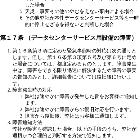
した場合
天災、事変その他のやむをえない事由による場合
その他弊社が本件データセンターサービス等を一時
的に停止せざるを得ないと判断した場合
第１７条 （データセンターサービス用設備の障害）
第１６条第３項に定めた緊急事態時の対応は次の通りと
します。但し、第１６条第３項第５号及び第６号に定め
た場合については、都度定めるものとします。障害発生
中は、障害をできる限り迅速に解決するため障害の事実
の告知のみとし、詳細報告については復旧後に行いま
す。
障害発生時の対応
弊社は速やかに障害が発生した旨をお客様に通知し
ます。
弊社は速やかに障害からの復旧対応を行います。
障害から復旧後、弊社はお客様に通知します。
障害通知方法
弊社が障害を確認した場合、以下の手段のうち、弊社が
適切かつ合理的と判断する方法で通知します。