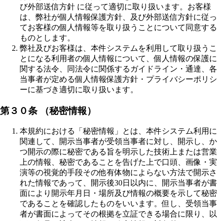
び外部送信方針 に従って適切に取り扱います。お客様
は、弊社が個人情報保護方針、及び外部送信方針に従っ
てお客様の個人情報等を取り扱うことについて同意する
ものとします。
弊社及びお客様は、本件システムを利用して取り扱うこ
とになる利用者の個人情報について、個人情報の保護に
関する法令、同法令に関係するガイドライン・通達、各
当事者が定める個人情報保護方針・プライバシーポリシ
ーに基づき適切に取り扱います。
第３０条 （秘密情報）
本規約における「秘密情報」とは、本件システム利用に
関連して、開示当事者が受領当事者に対し、開示し、か
つ開示の際に秘密である旨を明示した技術上または営業
上の情報、秘密であることを告げた上で口頭、画像・実
演等の視覚的手段その他有体物によらない方法で開示さ
れた情報であって、開示後30日以内に、開示当事者が書
面により開示年月日・場所及び情報の概要を示して秘密
であることを確認したものをいいます。但し、受領当事
者が書面によってその根拠を立証できる場合に限り、以