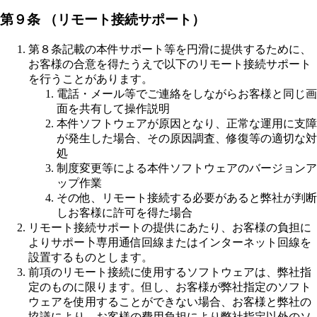
第９条 （リモート接続サポート）
第８条記載の本件サポート等を円滑に提供するために、
お客様の合意を得たうえで以下のリモート接続サポート
を行うことがあります。
電話・メール等でご連絡をしながらお客様と同じ画
面を共有して操作説明
本件ソフトウェアが原因となり、正常な運用に支障
が発生した場合、その原因調査、修復等の適切な対
処
制度変更等による本件ソフトウェアのバージョンア
ップ作業
その他、リモート接続する必要があると弊社が判断
しお客様に許可を得た場合
リモート接続サポートの提供にあたり、お客様の負担に
よりサポー卜専用通信回線またはインターネット回線を
設置するものとします。
前項のリモート接続に使用するソフトウェアは、弊社指
定のものに限ります。但し、お客様が弊社指定のソフト
ウェアを使用することができない場合、お客様と弊社の
協議により、お客様の費用負担により弊社指定以外のソ