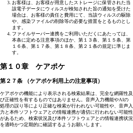
お客様は、お客様が用意したストレージに保管された当
該電子データにウィルスが検知された旨の通知を受けた
場合は、お客様の責任と費用にて、当該ウィルスの駆除
や、感染ファイルの削除等の必要な措置をとるものとし
ます。
ファイルサーバー連携をご利用いただくにあたっては、
本条に定める注意事項のほか、第１３条、第１５条、第
１６条、第１７条、第１８条、第２１条の規定に準じま
す。
第１０章 ケアポケ
第２７条 （ケアポケ利用上の注意事項）
ケアポケの機能により表示される検索結果は、完全な網羅性及
び正確性を有するものではありません。音声入力機能やAIの
処理の誤り等により正確な検索が行われない可能性や、音声入
力と本件ソフトウェアとの情報連携が適切に行われない可能性
があるため、検索状況及び本件ソフトウェアとの情報連携状況
を適時かつ定期的に確認するようお願いします。