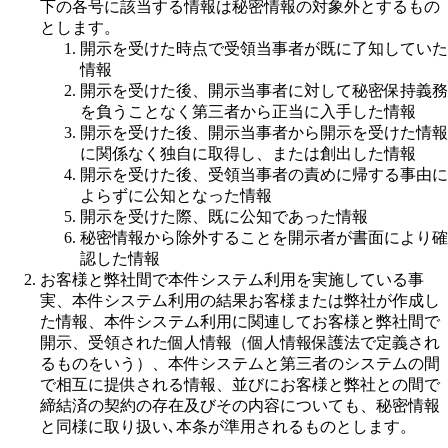
下の各号に該当する情報は秘密情報の対象外とするもの
とします。
開示を受けた時点で受領当事者が既に了知していた
情報
開示を受けた後、開示当事者に対して秘密保持義務
を負うことなく第三者から正当に入手した情報
開示を受けた後、開示当事者から開示を受けた情報
に関係なく独自に取得し、または創出した情報
開示を受けた後、受領当事者の責めに帰する事由に
よらずに公知となった情報
開示を受けた際、既に公知であった情報
秘密情報から除外することを開示者が書面により確
認した情報
お客様と弊社間で本件システム利用を実施している事
実、本件システム利用の結果お客様または弊社が作成し
た情報、本件システム利用に関連してお客様と弊社間で
開示、受領された個人情報（個人情報保護法で定義され
るものをいう）、本件システムと第三者のシステムの間
で相互に提供される情報、並びにお客様と弊社との間で
締結済の契約の存在及びその内容についても、秘密情報
と同様に取り扱い､本条が準用されるものとします。