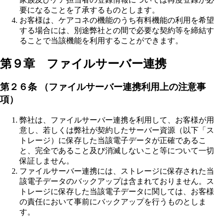
要になることを了承するものとします。
お客様は、ケアコネの機能のうち有料機能の利用を希望
する場合には、別途弊社との間で必要な契約等を締結す
ることで当該機能を利用することができます。
第９章 ファイルサーバー連携
第２６条 （ファイルサーバー連携利用上の注意事
項）
弊社は、ファイルサーバー連携を利用して、お客様が用
意し、若しくは弊社が契約したサーバー資源（以下「ス
トレージ）に保存した当該電子データが正確であるこ
と、完全であること及び消滅しないこと等について一切
保証しません。
ファイルサーバー連携には、ストレージに保存された当
該電子データのバックアップは含まれておりません。ス
トレージに保存した当該電子データに関しては、お客様
の責任において事前にバックアップを行うものとしま
す。