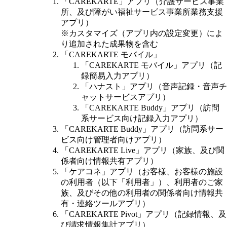
「CAREKARTE」アプリ（介護サービス事業
所、及び障がい福祉サービス事業所業務支援
アプリ）
※カスタマイズ（アプリ内の設定変更）によ
り追加された成果物を含む
「CAREKARTE モバイル」
「CAREKARTE モバイル」アプリ（記
録簡易入力アプリ）
「ハナスト」アプリ（音声記録・音声チ
ャットサービスアプリ）
「CAREKARTE Buddy」アプリ（訪問
系サービス向け記録入力アプリ）
「CAREKARTE Buddy」アプリ（訪問系サー
ビス向け管理者向けアプリ）
「CAREKARTE Live」アプリ（家族、及び関
係者向け情報共有アプリ）
「ケアコネ」アプリ（お客様、お客様の施設
の利用者（以下「利用者」）、利用者のご家
族、及びその他の利用者の関係者向け情報共
有・連絡ツールアプリ）
「CAREKARTE Pivot」アプリ（記録情報、及
び請求情報集計アプリ）