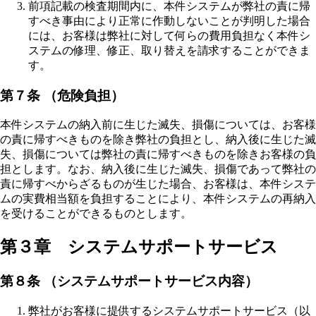
前項記載の検査期間内に、本件システムが弊社の責に帰
すべき事由により正常に作動しないことが判明した場合
には、お客様は弊社に対して何らの費用負担なく本件シ
ステムの修理、修正、取り替えを請求することができま
す。
第７条 （危険負担）
本件システムの納入前に生じた滅失、損傷については、お客様
の責に帰すべきものを除き弊社の負担とし、納入後に生じた滅
失、損傷については弊社の責に帰すべきものを除きお客様の負
担とします。なお、納入後に生じた滅失、損傷であって弊社の
責に帰すべからざるものが生じた場合、お客様は、本件システ
ムの実費相当額を負担することにより、本件システムの再納入
を受けることができるものとします。
第３章 システムサポートサービス
第８条 （システムサポートサービス内容）
弊社がお客様に提供するシステムサポートサービス（以