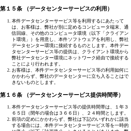
第１５条 （データセンターサービスの利用）
本件データセンターサービス等を利用するにあたって
は、お客様は、弊社が別に定めるコンピュータ端末、通
信回線、その他のコンピュータ環境（以下「クライアン
ト環境」）を用意し、本件ソフトウェアを利用し、弊社
データセンター環境に接続するものとします。本件デー
タセンターサービス等の提供は、クライアント環境から
弊社データセンター環境にネットワーク経由で接続する
ことにより行われます。
お客様は、本件データセンターサービス等の利用如何に
かかわらず、弊社のデータセンターに立ち入ることはで
きないものとします。
第１６条 （データセンターサービス提供時間帯）
本件データセンターサービス等の提供時間帯は、１年３
６５日（閏年の場合は３６６日）、２４時間とします。
前項の定めにかかわらず、弊社は下記のいずれかに該当
する場合には、本件データセンターサービス等を一時的