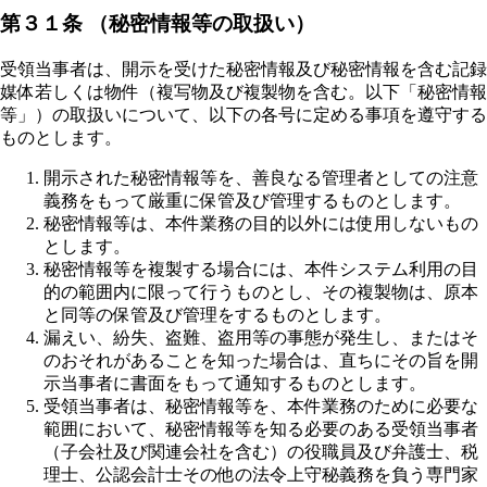
第３１条 （秘密情報等の取扱い）
受領当事者は、開示を受けた秘密情報及び秘密情報を含む記録
媒体若しくは物件（複写物及び複製物を含む。以下「秘密情報
等」）の取扱いについて、以下の各号に定める事項を遵守する
ものとします。
開示された秘密情報等を、善良なる管理者としての注意
義務をもって厳重に保管及び管理するものとします。
秘密情報等は、本件業務の目的以外には使用しないもの
とします。
秘密情報等を複製する場合には、本件システム利用の目
的の範囲内に限って行うものとし、その複製物は、原本
と同等の保管及び管理をするものとします。
漏えい、紛失、盗難、盗用等の事態が発生し、またはそ
のおそれがあることを知った場合は、直ちにその旨を開
示当事者に書面をもって通知するものとします。
受領当事者は、秘密情報等を、本件業務のために必要な
範囲において、秘密情報等を知る必要のある受領当事者
（子会社及び関連会社を含む）の役職員及び弁護士、税
理士、公認会計士その他の法令上守秘義務を負う専門家