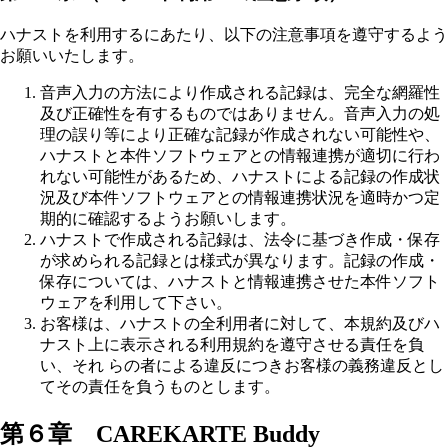
ハナストを利用するにあたり、以下の注意事項を遵守するよう
お願いいたします。
音声入力の方法により作成される記録は、完全な網羅性
及び正確性を有するものではありません。音声入力の処
理の誤り等により正確な記録が作成されない可能性や、
ハナストと本件ソフトウェアとの情報連携が適切に行わ
れない可能性があるため、ハナストによる記録の作成状
況及び本件ソフトウェアとの情報連携状況を適時かつ定
期的に確認するようお願いします。
ハナストで作成される記録は、法令に基づき作成・保存
が求められる記録とは様式が異なります。記録の作成・
保存については、ハナストと情報連携させた本件ソフト
ウェアを利用して下さい。
お客様は、ハナストの全利用者に対して、本規約及びハ
ナスト上に表示される利用規約を遵守させる責任を負
い、それ らの者による違反につきお客様の義務違反とし
てその責任を負うものとします。
第６章 CAREKARTE Buddy