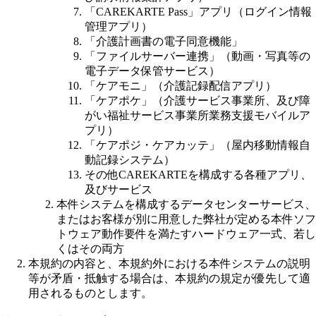
「CAREKARTE Pass」アプリ（ログイン情報
管理アプリ）
「介護計画書の電子同意機能」
「ファイルサーバー連携」（動画・写真等の
電子データ保管サービス）
「ケアモニ」（介護記録配信アプリ）
「ケアポケ」（介護サービス事業所、及び障
がい福祉サービス事業所業務支援モバイルア
プリ）
「ケアポジ・ケアカッテ」（屋内移動情報自
動記録システム）
その他CAREKARTEを構成する各種アプリ、
及びサービス
本件システムを構成するデータセンターサービス、
またはお客様が別に用意した弊社が定める本件ソフ
トウェア動作要件を満たすハードウェア一式、若し
くはその両方
本規約の内容と、本規約外における本件システムの説明
等が矛盾・抵触する場合は、本規約の規定が優先して適
用されるものとします。