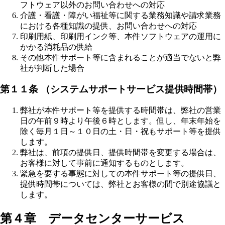
フトウェア以外のお問い合わせへの対応
介護・看護・障がい福祉等に関する業務知識や請求業務
における各種知識の提供、お問い合わせへの対応
印刷用紙、印刷用インク等、本件ソフトウェアの運用に
かかる消耗品の供給
その他本件サポート等に含まれることが適当でないと弊
社が判断した場合
第１１条 （システムサポートサービス提供時間帯）
弊社が本件サポート等を提供する時間帯は、弊社の営業
日の午前９時より午後６時とします。但し、年末年始を
除く毎月１日～１０日の土・日・祝もサポート等を提供
します。
弊社は、前項の提供日、提供時間帯を変更する場合は、
お客様に対して事前に通知するものとします。
緊急を要する事態に対しての本件サポート等の提供日、
提供時間帯については、弊社とお客様の間で別途協議と
します。
第４章 データセンターサービス