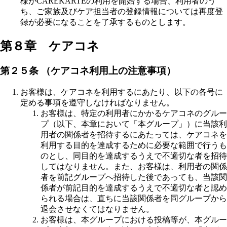
様がCAREKARTEの利用を開始する場合、利用者のう
ち、ご家族及びケア担当者の登録情報については再度登
録が必要になることを了承するものとします。
第８章 ケアコネ
第２５条 （ケアコネ利用上の注意事項）
お客様は、ケアコネを利用するにあたり、以下の各号に
定める事項を遵守しなければなりません。
お客様は、特定の利用者にかかるケアコネのグルー
プ（以下、本章において「本グループ」）に当該利
用者の関係者を招待するにあたっては、ケアコネを
利用する目的を達成するために必要な範囲で行うも
のとし、同目的を達成するうえで不適切な者を招待
してはなりません。また、お客様は、利用者の関係
者を前記グループへ招待した後であっても、当該関
係者が前記目的を達成するうえで不適切な者と認め
られる場合は、直ちに当該関係者を同グループから
退会させなくてはなりません。
お客様は、本グループにおける投稿等が、本グルー