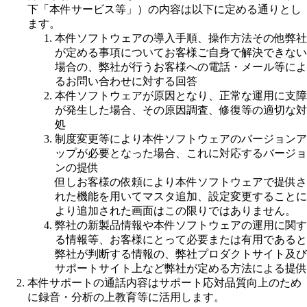
下「本件サービス等」）の内容は以下に定める通りとし
ます。
本件ソフトウェアの導入手順、操作方法その他弊社
が定める事項についてお客様ご自身で解決できない
場合の、弊社が行うお客様への電話・メール等によ
るお問い合わせに対する回答
本件ソフトウェアが原因となり、正常な運用に支障
が発生した場合、その原因調査、修復等の適切な対
処
制度変更等により本件ソフトウェアのバージョンア
ップが必要となった場合、これに対応するバージョ
ンの提供
但しお客様の依頼により本件ソフトウェアで提供さ
れた機能を用いてマスタ追加、設定変更することに
より追加された画面はこの限りではありません。
弊社の新製品情報や本件ソフトウェアの運用に関す
る情報等、お客様にとって必要または有用であると
弊社が判断する情報の、弊社プロダクトサイト及び
サポートサイト上など弊社が定める方法による提供
本件サポートの通話内容はサポート応対品質向上のため
に録音・分析の上教育等に活用します。