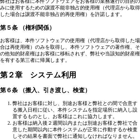
弊社はお客様に本件ソフトウェアをお客様の業務遂行の目的の
みに使用するための譲渡不能非独占的使用権（代理店から取得
した場合は譲渡不能非独占的再使用権）を許諾します。
第５条 （権利関係）
お客様は、本件ソフトウェアの使用権（代理店から取得した場
合は再使用権）のみを取得し、本件ソフトウェアの著作権、そ
の他知的財産権はお客様に移転されず、弊社や当該知的財産権
を有する第三者に帰属します。
第２章 システム利用
第６条 （搬入、引き渡し、検査）
弊社はお客様に対し、別途お客様と弊社との間で合意す
る搬入日程に従い、本件システムを指定場所に納入し設
置するものとし、お客様はこれに協力します。
お客様は納入後２週間以内または別途お客様と弊社で合
意した期間以内に本件システムが正常に作動するか検査
しその結果を書面で弊社に通知しなければなりません。