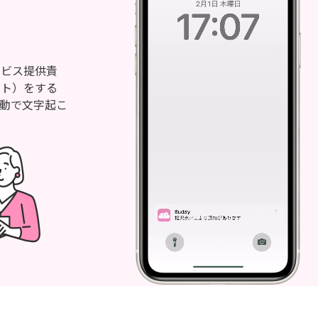
ービス提供責
ット）をする
動で文字起こ