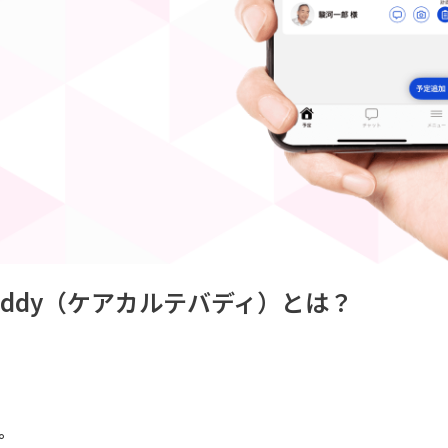
uddy
（ケアカルテバディ）
とは？
。