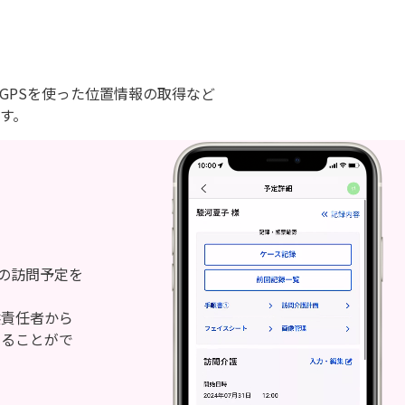
GPSを使った位置情報の取得など
す。
今日の訪問予定を
供責任者から
することがで