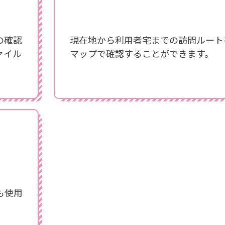
の確認
現在地から利用者宅までの訪問ルートをG
ァイル
マップで確認することができます。
も使用