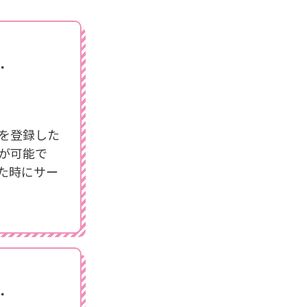
績を登録した
が可能で
た時にサー