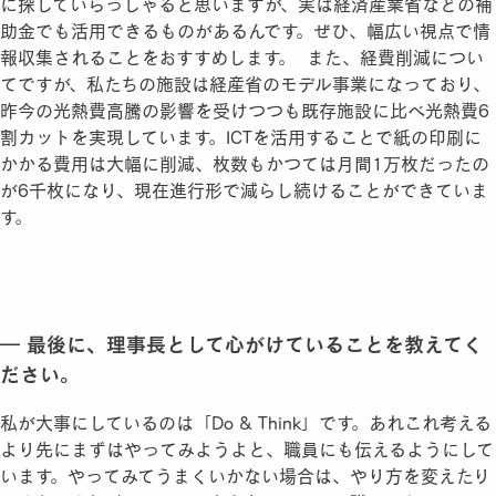
に探していらっしゃると思いますが、実は経済産業省などの補
助金でも活用できるものがあるんです。ぜひ、幅広い視点で情
報収集されることをおすすめします。 また、経費削減につい
てですが、私たちの施設は経産省のモデル事業になっており、
昨今の光熱費高騰の影響を受けつつも既存施設に比べ光熱費6
割カットを実現しています。ICTを活用することで紙の印刷に
かかる費用は大幅に削減、枚数もかつては月間1万枚だったの
が6千枚になり、現在進行形で減らし続けることができていま
す。
― 最後に、理事長として心がけていることを教えてく
ださい。
私が大事にしているのは「Do & Think」です。あれこれ考える
より先にまずはやってみようよと、職員にも伝えるようにして
います。やってみてうまくいかない場合は、やり方を変えたり