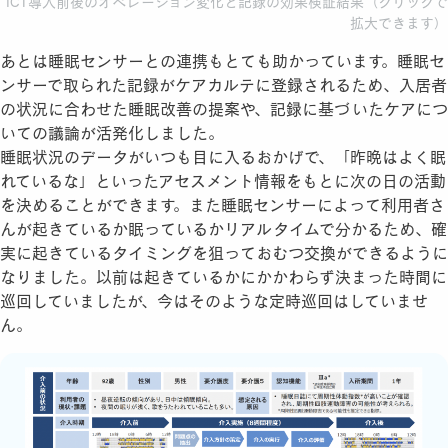
ICT導入前後のオペレーション変化と記録の効果検証結果（クリックで
拡大できます）
あとは睡眠センサーとの連携もとても助かっています。睡眠セ
ンサーで取られた記録がケアカルテに登録されるため、入居者
の状況に合わせた睡眠改善の提案や、記録に基づいたケアにつ
いての議論が活発化しました。
睡眠状況のデータがいつも目に入るおかげで、「昨晩はよく眠
れているな」といったアセスメント情報をもとに次の日の活動
を決めることができます。また睡眠センサーによって利用者さ
んが起きているか眠っているかリアルタイムで分かるため、確
実に起きているタイミングを狙っておむつ交換ができるように
なりました。以前は起きているかにかかわらず決まった時間に
巡回していましたが、今はそのような定時巡回はしていませ
ん。