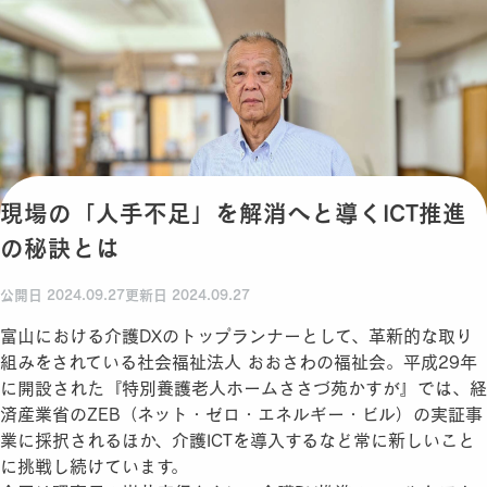
現場の「人手不足」を解消へと導くICT推進
の秘訣とは
公開日 2024.09.27
更新日 2024.09.27
富山における介護DXのトップランナーとして、革新的な取り
組みをされている社会福祉法人 おおさわの福祉会。平成29年
に開設された『特別養護老人ホームささづ苑かすが』では、経
済産業省のZEB（ネット・ゼロ・エネルギー・ビル）の実証事
業に採択されるほか、介護ICTを導入するなど常に新しいこと
に挑戦し続けています。