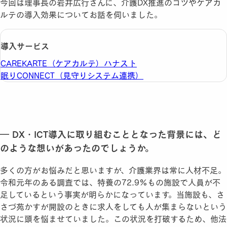
今回は理事長の岩井広行さんに、介護DX推進のコツやケアカ
ルテの導入効果についてお話を伺いました。
導入サービス
CAREKARTE（ケアカルテ）
ハナスト
眠りCONNECT（見守りシステム連携）
― DX・ICT導入に取り組むこととなった背景には、ど
のような想いがあったのでしょうか。
多くの方がお悩みだと思いますが、介護業界は常に人材不足。
令和元年のある調査では、特養の72.9%もの施設で人員が不
足しているという事実が明らかになっています。当施設も、さ
さづ苑かすが開設のときに求人をしても人が集まらないという
状況に頭を悩ませていました。この状況を打破するため、他法