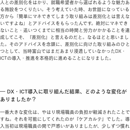
人との差別化をはかり、就職希望者から選ばれるような魅力あ
る施設をつくりたい。そう考えていた時、お世話になっている
方から「簡単にマネできてしまう取り組みは差別化とは言えな
いですよね」とアドバイスをもらったんです。絶対にマネでき
ないこと・追いつくまでに相当の時間と労力がかかることを達
成してこそ、『差別化』と言えるのだと。なるほどと思いまし
た。そのアドバイスを念頭に、差別化に向けた取り組みのひと
つとして、当時富山ではまだあまり浸透していなかったDX・
ICTの導入・推進を本格的に進めることになりました。
― DX・ICT導入に取り組んだ結果、どのような変化が
ありましたか？
一番大きな変化は、やはり現場職員の負担が軽減されたことで
すね。それを可能にしてくれたのが『ケアカルテ』でした。導
入当初は現場職員の間で戸惑いがありましたが、少しずつ慣れ