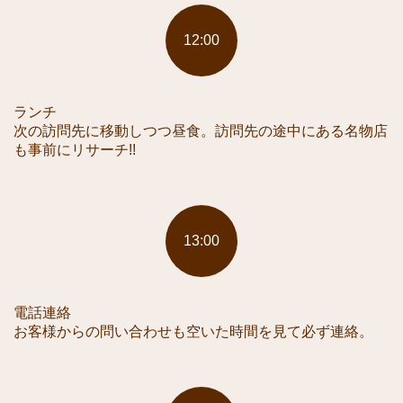
12:00
ランチ
次の訪問先に移動しつつ昼食。訪問先の途中にある名物店
も事前にリサーチ!!
13:00
電話連絡
お客様からの問い合わせも空いた時間を見て必ず連絡。