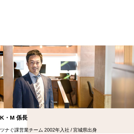
K・M 係長
ツナぐ課営業チーム
2002年入社 / 宮城県出身