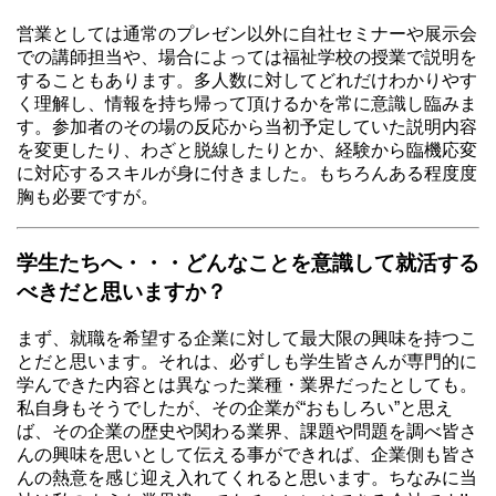
営業としては通常のプレゼン以外に自社セミナーや展示会
での講師担当や、場合によっては福祉学校の授業で説明を
することもあります。多人数に対してどれだけわかりやす
く理解し、情報を持ち帰って頂けるかを常に意識し臨みま
す。参加者のその場の反応から当初予定していた説明内容
を変更したり、わざと脱線したりとか、経験から臨機応変
に対応するスキルが身に付きました。もちろんある程度度
胸も必要ですが。
学生たちへ・・・どんなことを意識して就活する
べきだと思いますか？
まず、就職を希望する企業に対して最大限の興味を持つこ
とだと思います。それは、必ずしも学生皆さんが専門的に
学んできた内容とは異なった業種・業界だったとしても。
私自身もそうでしたが、その企業が“おもしろい”と思え
ば、その企業の歴史や関わる業界、課題や問題を調べ皆さ
んの興味を思いとして伝える事ができれば、企業側も皆さ
んの熱意を感じ迎え入れてくれると思います。ちなみに当