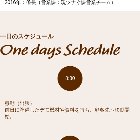
2016年：係長（営業課：現ツナぐ課営業チーム）
一日のスケジュール
One days Schedule
8:30
移動（出張）
前日に準備したデモ機材や資料を持ち、顧客先へ移動開
始。