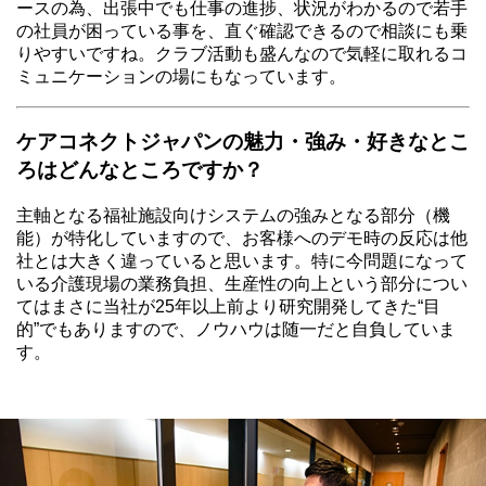
ースの為、出張中でも仕事の進捗、状況がわかるので若手
の社員が困っている事を、直ぐ確認できるので相談にも乗
りやすいですね。クラブ活動も盛んなので気軽に取れるコ
ミュニケーションの場にもなっています。
ケアコネクトジャパンの魅力・強み・好きなとこ
ろはどんなところですか？
主軸となる福祉施設向けシステムの強みとなる部分（機
能）が特化していますので、お客様へのデモ時の反応は他
社とは大きく違っていると思います。特に今問題になって
いる介護現場の業務負担、生産性の向上という部分につい
てはまさに当社が25年以上前より研究開発してきた“目
的”でもありますので、ノウハウは随一だと自負していま
す。