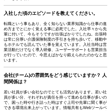
入社した頃のエピソードを教えてください。
転職という事もあり、全く知らない業界知識から仕事の進
め方までとにかく覚える事に必死でした。入社早々から先
輩に付いて、今もそうですが出張ばかりでしたね。出張時
は常に分厚い介護保険制度の手引きを持ち歩いて、移動中
もホテルでも読んでいた事を覚えています。入社当時は営
業活動だけでなく導入研修、ユーザーサポートも営業担当
が行っていたので、今思えばかなり鍛えられたのかなと思
います。
会社(チーム)の雰囲気をどう感じていますか？ 人
間関係は？
若い社員が多い会社なのでとても活気があります。若い社
員が多い分、それぞれが責任を持って進める仕事が多いの
で、困った時や行き詰った時はすぐ上司や先輩に聞く事が
できる環境出来上がっています。情報共有もWebツールベ