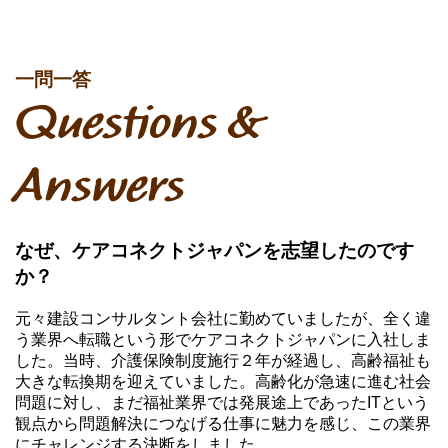
一問一答
Questions &
Answers
なぜ、ケアコネクトジャパンを志望したのです
か？
元々建設コンサルタント会社に勤めていましたが、全く違
う業界へ転職という形でケアコネクトジャパンに入社しま
した。当時、介護保険制度施行２年が経過し、高齢福祉も
大きな転換期を迎えていました。高齢化が急速に進む社会
問題に対し、まだ福祉業界では発展途上であったITという
観点から問題解決につなげる仕事に魅力を感じ、この業界
にチャレンジする決断をしました。