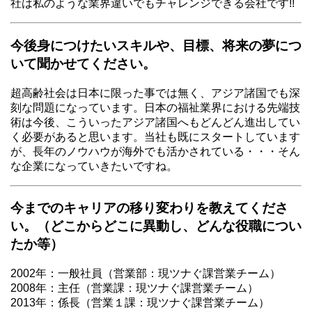
社は私のような業界違いでもチャレンジできる会社です!!
今後身につけたいスキルや、目標、将来の夢につ
いて聞かせてください。
超高齢社会は日本に限った事では無く、アジア諸国でも深
刻な問題になっています。日本の福祉業界における先端技
術は今後、こういったアジア諸国へもどんどん進出してい
く必要があると思います。当社も既にスタートしています
が、長年のノウハウが海外でも活かされている・・・そん
な企業になっていきたいですね。
今までのキャリアの移り変わりを教えてくださ
い。（どこからどこに異動し、どんな役職につい
たか等）
2002年：一般社員（営業部：現ツナぐ課営業チーム）
2008年：主任（営業課：現ツナぐ課営業チーム）
2013年：係長（営業１課：現ツナぐ課営業チーム）