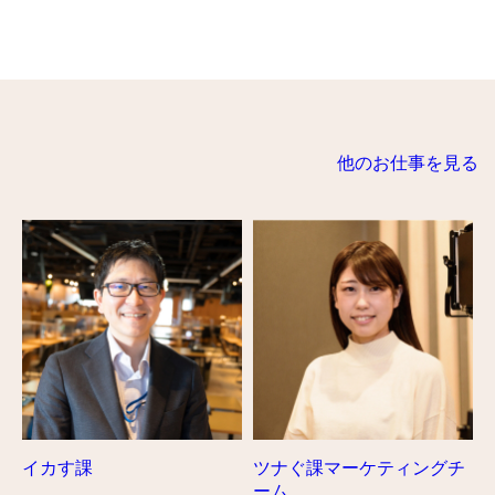
他のお仕事を見る
イカす課
ツナぐ課マーケティングチ
ーム