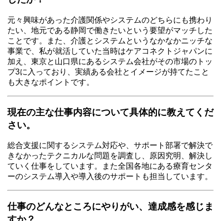
元々興味があった介護関係やシステムのどちらにも携わり
たい、地元である静岡で働きたいという要望がマッチした
ことです。また、介護とシステムというなかなかニッチな
事業で、私が就活していた当時はケアコネクトジャパンに
加え、東京と山口県にあるシステム会社がその市場のトッ
プ3に入っており、実績ある会社とイメージが持てたこと
も大きなポイントです。
現在の主な仕事内容について具体的に教えてくだ
さい。
総合支援に関するシステム対応や、サポート部署で解決で
きなかったテクニカルな問題を調査し、原因究明、解決し
ていく仕事をしています。また全国各地にある療育センタ
ーのシステム導入や導入後のサポートも担当しています。
仕事のどんなところにやりがい、達成感を感じま
すか？