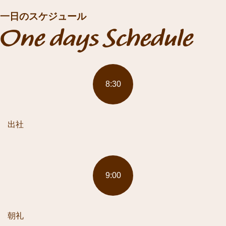
一日のスケジュール
One days Schedule
8:30
出社
9:00
朝礼