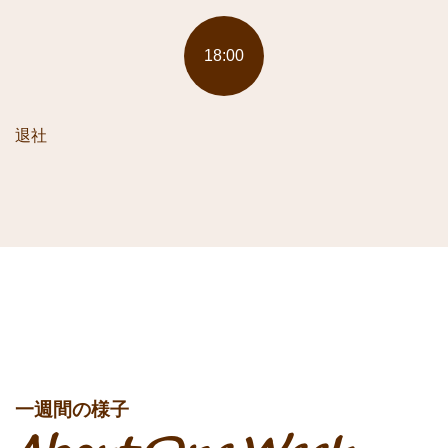
18:00
退社
一週間の様子