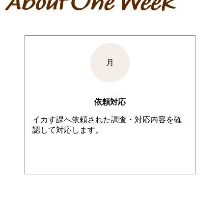
About One Week
月
依頼対応
イカす課へ依頼された調査・対応内容を確
認して対応します。