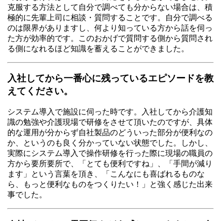
克服する方法として自分で調べても分からない場合は、積
極的に先輩上司に相談・質問することです。自分で調べる
のは限界がありますし、何より知っている方から話を伺っ
た方が効率的です。このおかげで質問する側から質問され
る側になれるほど知識を蓄えることができました。
入社してから一番心に残っているエピソードを教
えてください。
システム導入で施設に伺った時です。入社してから介護知
識の勉強や介護現場で研修をさせて頂いたのですが、具体
的な運用が分からず自社製品のどういった部分が便利なの
か、というのも良く分かっていない状態でした。しかし、
実際にシステム導入で操作研修を行った際に現場の職員の
方から要所要所で、「とても便利ですね」、「手間が減り
ます」という言葉を頂き、「こんなにも喜ばれるものな
ら、もっと便利なものをつくりたい！」と強く感じた出来
事でした。