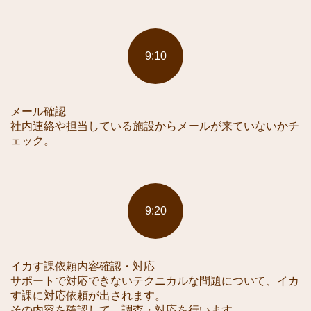
9:10
メール確認
社内連絡や担当している施設からメールが来ていないかチ
ェック。
9:20
イカす課依頼内容確認・対応
サポートで対応できないテクニカルな問題について、イカ
す課に対応依頼が出されます。
その内容を確認して、調査・対応を行います。