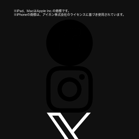
※iPad、MacはApple Inc.の商標です。
※iPhoneの商標は、アイホン株式会社のライセンスに基づき使用されています。