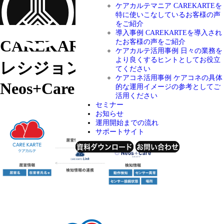
ケアカルテマニア
CAREKARTEを
特に使いこなしているお客様の声
をご紹介
導入事例
CAREKARTEを導入され
CAREKARTE Link
ノーリツプ
たお客様の声をご紹介
ケアカルテ活用事例
日々の業務を
より良くするヒントとしてお役立
レシジョン株式会社
てください
ケアコネ活用事例
ケアコネの具体
Neos+Care
的な運用イメージの参考としてご
活用ください
セミナー
お知らせ
運用開始までの流れ
サポートサイト
資料ダウンロード
お問い合わせ