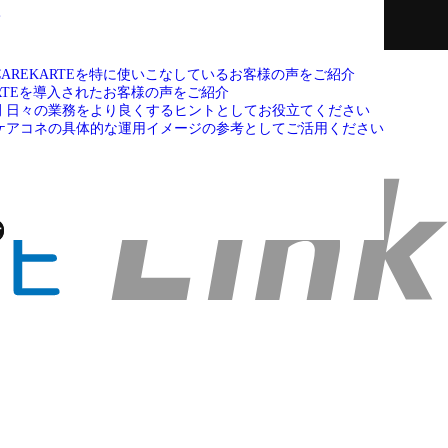
て
CAREKARTEを特に使いこなしているお客様の声をご紹介
ARTEを導入されたお客様の声をご紹介
例
日々の業務をより良くするヒントとしてお役立てください
ケアコネの具体的な運用イメージの参考としてご活用ください
せ