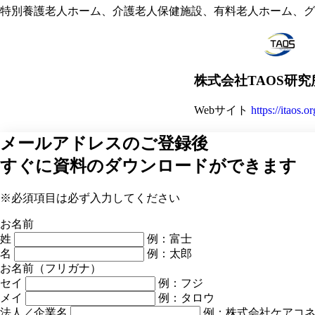
特別養護老人ホーム、介護老人保健施設、有料老人ホーム、グ
株式会社TAOS研究
Webサイト
https://itaos.o
メールアドレスのご登録後
すぐに資料のダウンロードができます
※必須項目は必ず入力してください
お名前
姓
例：富士
名
例：太郎
お名前（フリガナ）
セイ
例：フジ
メイ
例：タロウ
法人／企業名
例：株式会社ケアコ