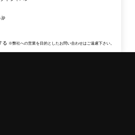
.jp
する
※弊社への営業を目的としたお問い合わせはご遠慮下さい。