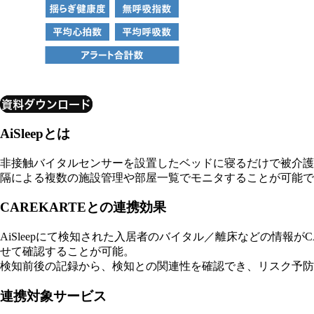
資料ダウンロード
AiSleepとは
非接触バイタルセンサーを設置したベッドに寝るだけで被介護
隔による複数の施設管理や部屋一覧でモニタすることが可能で
CAREKARTEとの連携効果
AiSleepにて検知された入居者のバイタル／離床などの情報が
せて確認することが可能。
検知前後の記録から、検知との関連性を確認でき、リスク予防
連携対象サービス