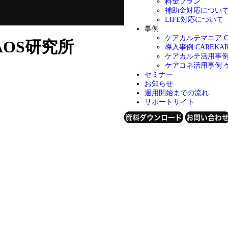
料金プラン
補助金対応につい
LIFE対応について
事例
ケアカルテマニア
AOS研究所
導入事例
CAREK
ケアカルテ活用事
ケアコネ活用事例
セミナー
お知らせ
運用開始までの流れ
サポートサイト
資料ダウンロード
お問い合わ