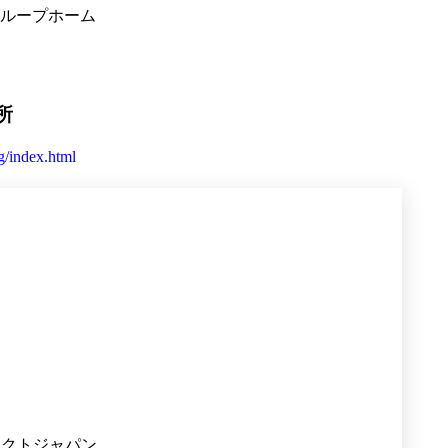
ループホーム
所
rg/index.html
ネクトジャパン