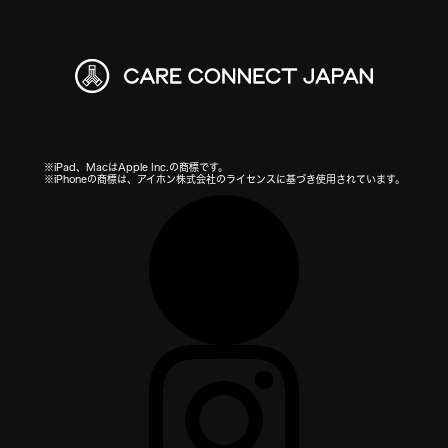
※iPad、MacはApple Inc.の商標です。
※iPhoneの商標は、アイホン株式会社のライセンスに基づき使用されています。