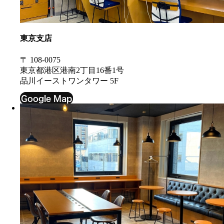
東京支店
〒 108-0075
東京都港区港南2丁目16番1号
品川イーストワンタワー 5F
Google Map