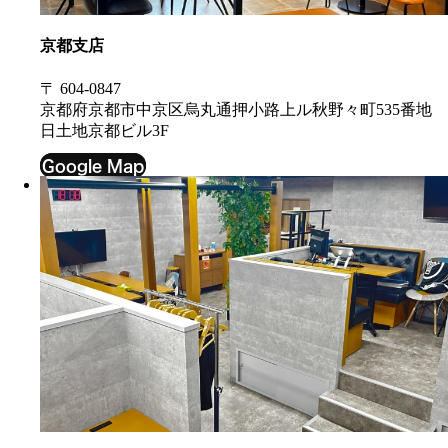
京都支店
〒 604-0847
京都府京都市中京区烏丸通押小路上ル秋野々町535番地
日土地京都ビル3F
Google Map