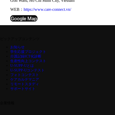
Gon Ward, Ho Chi Minh City, Vietnam
WEB：
https://www.care-connect.vn/
Google Map
ピックアップコンテンツ
お知らせ
学生応援プロジェクト
介護記録ICT化診断
生産性向上コンテスト
U-SUPP-Uとは
U-SUPP-Uコンテスト
フォトコンテスト
ケアカルテマニア
リモートスタディ
サポートサイト
企業情報