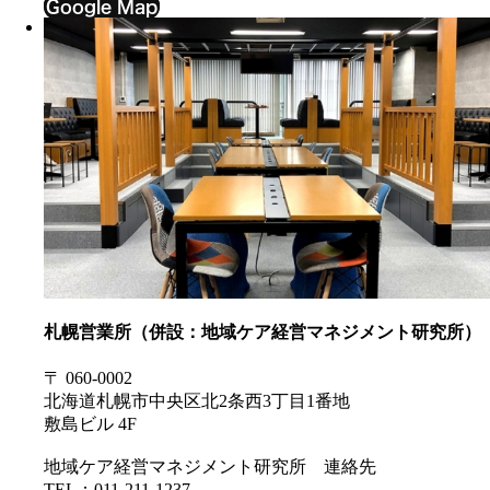
Google Map
札幌営業所（併設：地域ケア経営マネジメント研究所）
〒 060-0002
北海道札幌市中央区北2条西3丁目1番地
敷島ビル 4F
地域ケア経営マネジメント研究所 連絡先
TEL：011-211-1237