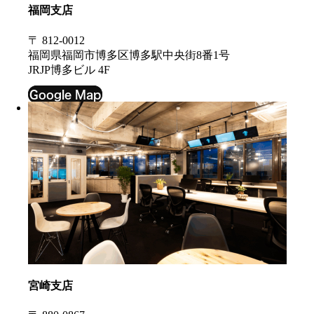
福岡支店
〒 812-0012
福岡県福岡市博多区博多駅中央街8番1号
JRJP博多ビル 4F
Google Map
宮崎支店