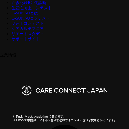
介護記録ICT化診断
生産性向上コンテスト
U-SUPP-Uとは
U-SUPP-Uコンテスト
フォトコンテスト
ケアカルテマニア
リモートスタディ
サポートサイト
企業情報
※iPad、MacはApple Inc.の商標です。
※iPhoneの商標は、アイホン株式会社のライセンスに基づき使用されています。