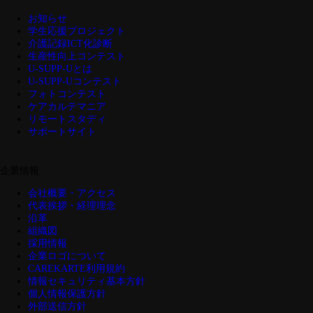
お知らせ
学生応援プロジェクト
介護記録ICT化診断
生産性向上コンテスト
U-SUPP-Uとは
U-SUPP-Uコンテスト
フォトコンテスト
ケアカルテマニア
リモートスタディ
サポートサイト
企業情報
会社概要・アクセス
代表挨拶・経理理念
沿革
組織図
採用情報
企業ロゴについて
CAREKARTE利用規約
情報セキュリティ基本方針
個人情報保護方針
外部送信方針