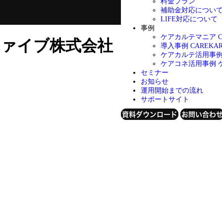
料金プラン
補助金対応につい
LIFE対応について
事例
ケアカルテマニア
ァイブ株式会社
導入事例
CAREK
ケアカルテ活用事
ケアコネ活用事例
セミナー
お知らせ
運用開始までの流れ
サポートサイト
資料ダウンロード
お問い合わ