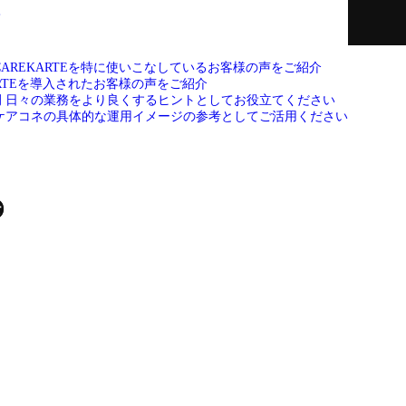
て
CAREKARTEを特に使いこなしているお客様の声をご紹介
ARTEを導入されたお客様の声をご紹介
例
日々の業務をより良くするヒントとしてお役立てください
ケアコネの具体的な運用イメージの参考としてご活用ください
せ