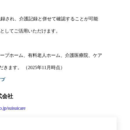
に記録され、介護記録と併せて確認することが可能
としてご活用いただけます。
ープホーム、有料老人ホーム、介護医療院、ケア
ます。 （2025年11月時点）
式会社
o.jp/suisuicare