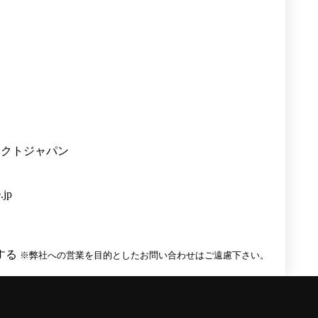
ネクトジャパン
.jp
する
※弊社への営業を目的としたお問い合わせはご遠慮下さい。