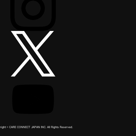
right © CARE CONNECT JAPAN INC. All Rights Reserved.