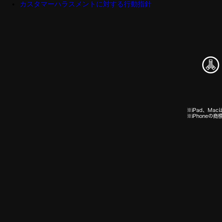
カスタマーハラスメントに対する行動指針
※iPad、Macは
※iPhone