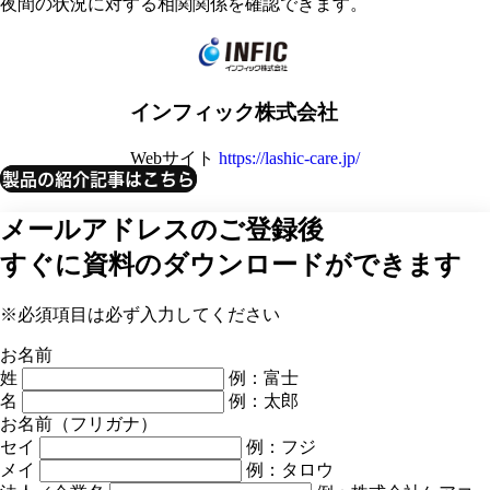
夜間の状況に対する相関関係を確認できます。
インフィック株式会社
Webサイト
https://lashic-care.jp/
製品の紹介記事はこちら
メールアドレスのご登録後
すぐに資料のダウンロードができます
※必須項目は必ず入力してください
お名前
姓
例：富士
名
例：太郎
お名前（フリガナ）
セイ
例：フジ
メイ
例：タロウ