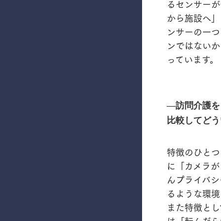
るセンサーが
から施設へ」
ンサーの一つ
ンではないか
っています。
―訪問介護を
比較してどう
特徴のひとつ
に「カメラが
んプライバシ
るような環境
また特徴とし
は「転んだら