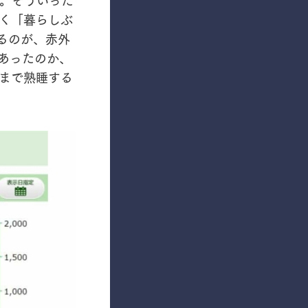
く「暮らしぶ
るのが、赤外
あったのか、
まで熟睡する