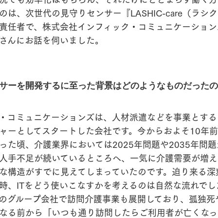
は、次世代の見守りセンサー『LASHIC-care（ラシ
責任者で、株式会社インフィック・コミュニケーション
さんにお話を伺いました。
サーを開発するに至った背景はどのようなものだったの
・コミュニケーションズは、人材派遣などを事業とする
ャーとしてスタートした会社です。今からおよそ10年
った頃、介護業界においては2025年問題や2035年問
人手不足が続いているところへ、一気に介護需要が増え
な構造がすでに見えてしまっていたのです。迫り来る深
時、ITをどう使いこなすかを考えるのは自然な流れでし
のグループ会社で訪問介護事業も展開しており、孤独死
なる前から「いつも通り訪問したらご利用者が亡くなっ