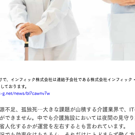
日付けで、インフィック株式会社は連結子会社である株式会社インフィック
しております。
ic-g.net/news/bl7cawnv7w
源不足、孤独死…大きな課題が山積する介護業界で、IT
ができません。中でも介護施設においては夜間の見守り
省人化するかが運営を左右するとも言われています。
況でも効率化はもちろん、それだけにとどまらず働く方