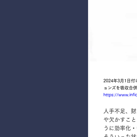
2024年3月1
ョンズを吸収合併
https://www.inf
人手不足、財
や欠かすこと
うに効率化・
そういった状