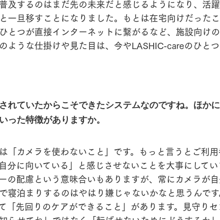
普及するのはまだ先の未来だと感じるようになり、活躍
と一旦移すことになりました。もとは在宅向けだったこ
ひとつが直接インターネットに繋がるなど、施設向けの
のような仕掛けや見た目は、今やLASHIC-careのひと
されていたからこそできたシステムなのですね。ほかに
いった特徴がありますか。
は「カメラを使わないこと」です。もっと言うとご利用
自分に向いている」と感じさせないことを大事にしてい
ーの配慮という意味合いもありますが、常にカメラが自
で寝泊まりするのはやはり嫌じゃないかなと思うんです
て「先回りのケアができること」があります。見守りセ
知らせてね」ではなく「転ばせないためにどうするか」