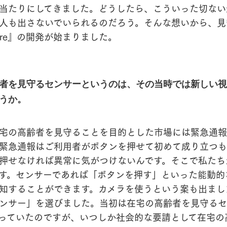
当たりにしてきました。どうしたら、こういった切ない
人も出さないでいられるのだろう。そんな想いから、見
-care』の開発が始まりました。
者を見守るセンサーというのは、その当時では新しい視
うか。
宅の高齢者を見守ることを目的とした市場には緊急通報
緊急通報はご利用者がボタンを押せて初めて成り立つも
押せなければ異常に気がつけないんです。そこで私たち
す。センサーであれば「ボタンを押す」といった能動的
知することができます。カメラを使うという案も出まし
ンサー」を選びました。当初は在宅の高齢者を見守るセ
っていたのですが、いつしか社会的な要請として在宅の