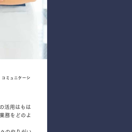
・コミュニケーシ
の活用はもは
業務をどのよ
々のやりがい