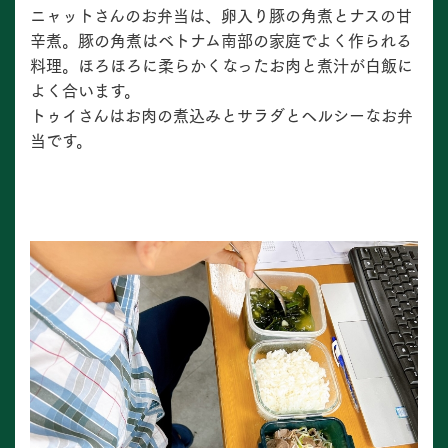
ニャットさんのお弁当は、卵入り豚の角煮とナスの甘
辛煮。豚の角煮はベトナム南部の家庭でよく作られる
料理。ほろほろに柔らかくなったお肉と煮汁が白飯に
よく合います。
トゥイさんはお肉の煮込みとサラダとヘルシーなお弁
当です。