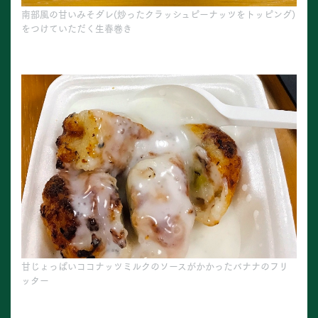
南部風の甘いみそダレ(炒ったクラッシュピーナッツをトッピング)
をつけていただく生春巻き
甘じょっぱいココナッツミルクのソースがかかったバナナのフリ
ッター