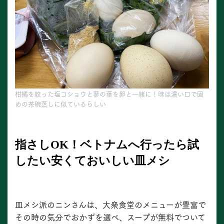
柑橘を絞った塩コショウと蓼の葉を卵と一緒に！味は濃い口で固
めの茶碗蒸しに似ているらしい
指さしOK！ベトナムへ行ったら試
したい安くておいしい皿メシ
皿メシ派のニンさんは、大衆食堂のメニューが豊富で
その時の気分でおかずを選べ、スープが無料でついて