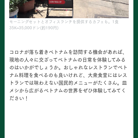
モーニングセットとオフィスランチを提供するカフェも。1食
35K=35,000ドン(約190円)
コロナが落ち着きベトナムを訪問する機会があれば、
現地の人々に交ざってベトナムの日常を体験してみる
のはいかがでしょうか。おしゃれなレストランでベト
ナム料理を食べるのも良いけれど、大衆食堂にはレス
トランでは味わえない国民的メニューがたくさん。皿
メシから広がるベトナムの世界をぜひ体験してみてく
ださい！