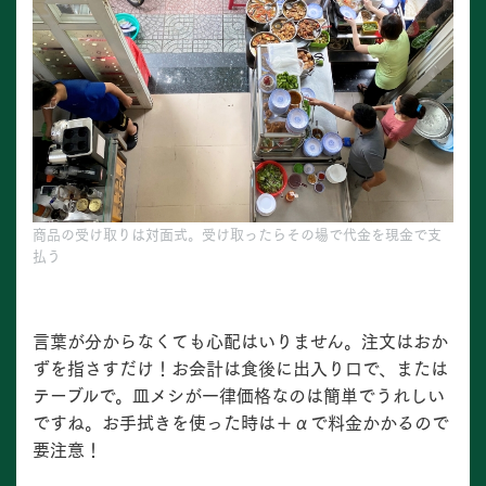
商品の受け取りは対面式。受け取ったらその場で代金を現金で支
払う
言葉が分からなくても心配はいりません。注文はおか
ずを指さすだけ！お会計は食後に出入り口で、または
テーブルで。皿メシが一律価格なのは簡単でうれしい
ですね。お手拭きを使った時は＋αで料金かかるので
要注意！