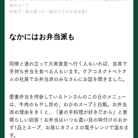
魚のスープ
中央下：魚の煮つけ（魚はどちらも淡水魚）
なかにはお弁当派も
同僚と連れ立って大衆食堂へ行く人もいれば、自席で
手持ち弁当を食べる人もいます。ケアコネクトベトナ
ムの社員でお弁当派のみなさんにお話を聞きました。
愛妻弁当を持参しているトンさんのこの日のメニュー
は、牛肉のもやし炒め、わかめスープと白飯。お弁当
派の理由をきくと、「妻の手料理が好きだから」と素
晴らしい回答！お弁当はいつも濃い目の味付けのおか
ず1品とスープ、お昼にオフィスの電子レンジで温めま
す。