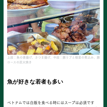
上段：魚の素揚げ、さつま揚げ、中段：豚リブと根菜の煮込み、豚
ロースの炭火焼き
魚が好きな若者も多い
ベトナムでは白飯を食べる時にはスープは必須です