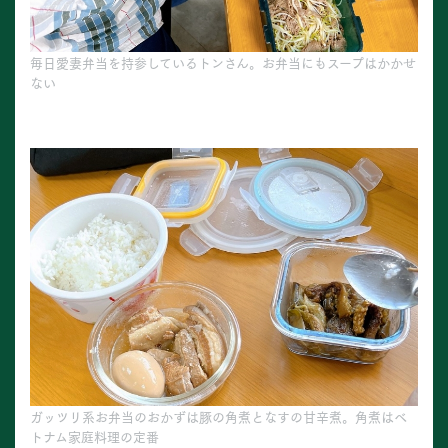
毎日愛妻弁当を持参しているトンさん。お弁当にもスープはかかせ
ない
ガッツリ系お弁当のおかずは豚の角煮となすの甘辛煮。角煮はベ
トナム家庭料理の定番