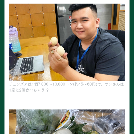
チュンズアは1個7,000～10,000ドン(約45～60円)で、サンさんは
1度に2個食べちゃう⁉