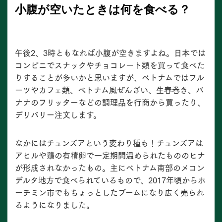
小腹が空いたときは何を食べる？
午後2、3時ともなれば小腹が空きますよね。日本では
コンビニでスナックやチョコレート類を買って食べた
りすることが多いかと思いますが、ベトナムではフル
ーツやカフェ類、ベトナム風ぜんざい、生春巻き、バ
ナナのフリッターなどの調理品を行商から買ったり、
デリバリー注文します。
なかにはチュンズアという変わり種も！チュンズアは
アヒルや鶏の有精卵で一定期間温められたもののヒナ
が形成されなかったもの。主にベトナム南部のメコン
デルタ地方で食べられているもので、2017年頃からホ
ーチミン市でもちょっとしたブームになり広く売られ
るようになりました。