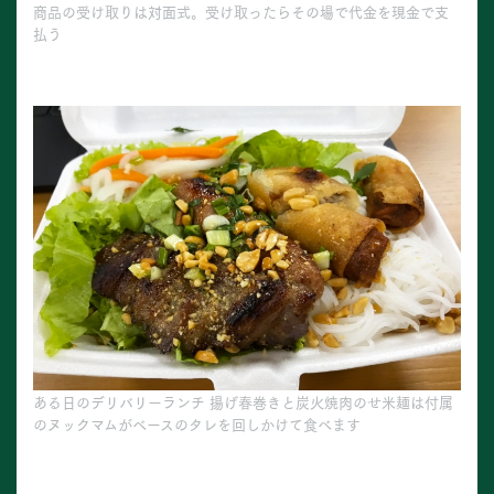
商品の受け取りは対面式。受け取ったらその場で代金を現金で支
払う
ある日のデリバリーランチ 揚げ春巻きと炭火焼肉のせ米麺は付属
のヌックマムがベースのタレを回しかけて食べます