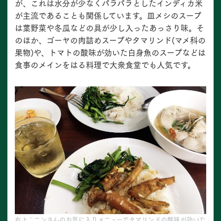
が、これは水分が少なくパラパラとしたインディカ米
が主流であることも関係しています。皿メシのスープ
は葉野菜や冬瓜などの具が少し入ったあっさり味。そ
のほか、ゴーヤの肉詰めスープやタマリンド(マメ科の
果物)や、トマトの酸味が効いた白身魚のスープなどは
食事のメインをはる料理で大衆食堂でも人気です。
右上：ニンさんのお気に入りメニューでタマリンドの酸味が効いた