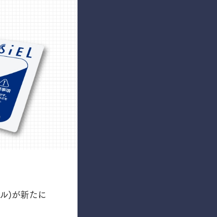
エル)が新たに