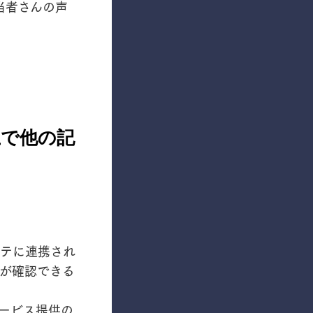
当者さんの声
上で他の記
テに連携され
が確認できる
ービス提供の