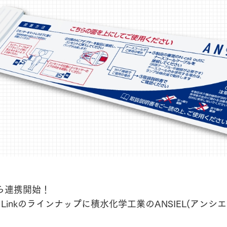
ら連携開始！
TE Linkのラインナップに積水化学工業のANSIEL(アンシ