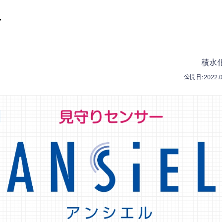
ト
積水
公開日:2022.0