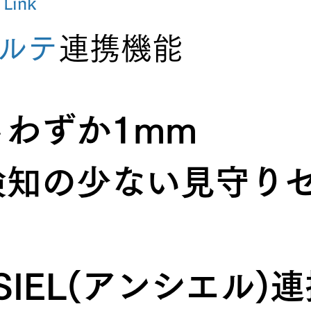
Link
ルテ
連携機能
さわずか1mm
検知の少ない見守り
SIEL(アンシエル)