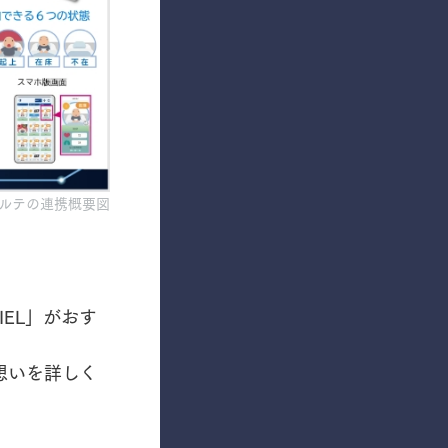
アカルテの連携概要図
EL」がおす
想いを詳しく