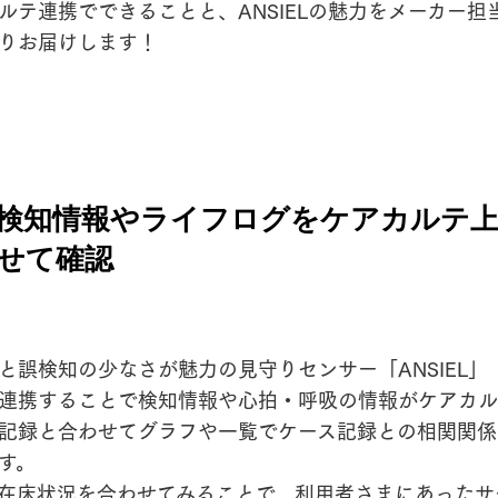
ルテ連携でできることと、ANSIELの魅力をメーカー担
りお届けします！
検知情報やライフログをケアカルテ
せて確認
と誤検知の少なさが魅力の見守りセンサー「ANSIEL」
連携することで検知情報や心拍・呼吸の情報がケアカル
記録と合わせてグラフや一覧でケース記録との相関関係
す。
在床状況を合わせてみることで、利用者さまにあったサ