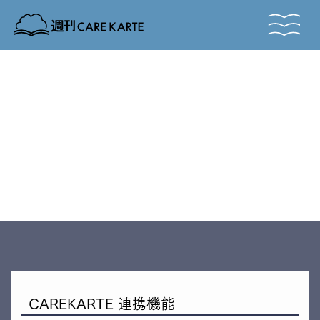
Vol.
TUNAgu
IKAsu
IKAsu
TUNAgu
Vol.
CAREKARTE 連携機能