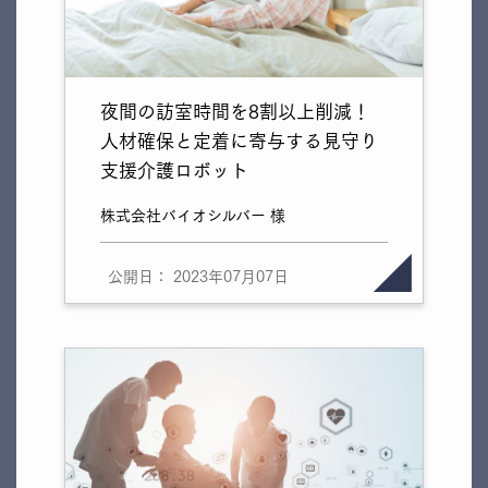
夜間の訪室時間を8割以上削減！
人材確保と定着に寄与する見守り
支援介護ロボット
株式会社バイオシルバー 様
公開日： 2023年07月07日