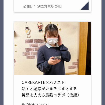
公開日： 2022年03月24日
CAREKARTE×ハナスト
話すと記録がカルテにまとまる
笑顔を支える最強コラボ（後編）
株式会社 スマイル