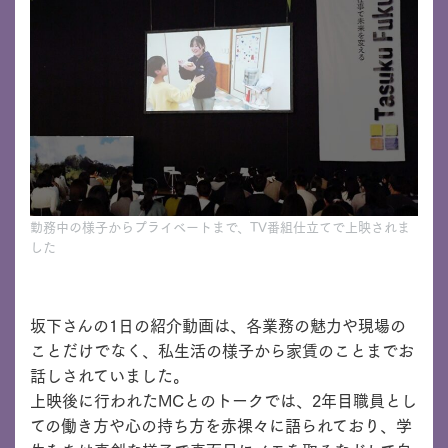
勤務中の様子からプライベートまで、TV番組仕立てで上映されま
した
坂下さんの1日の紹介動画は、各業務の魅力や現場の
ことだけでなく、私生活の様子から家賃のことまでお
話しされていました。
上映後に行われたMCとのトークでは、2年目職員とし
ての働き方や心の持ち方を赤裸々に語られており、学