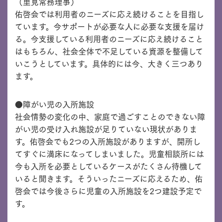
（里見常務理事）
佑啓会では利用者のニーズに応え続けることを目指し
ています。今サポートが必要な人に必要な支援を届け
る。今支援している利用者のニーズに応え続けること
はもちろん、社会全体で不足している資源を整備して
いこうとしています。具体的には今、大きく三つあり
ます。
●障がい児の入所施設
社会情勢の変化の中、家庭で過ごすことのできない障
がい児の受け入れ施設が足りていない現状がありま
す。佑啓会でも2つの入所施設がありますが、開所し
てすぐに満床になってしまいました。児童相談所には
今も入所を必要としているケースがたくさん待機して
いると聞きます。そういったニーズに応えるため、佑
啓会では今後さらに児童の入所施設を2つ建設予定で
す。