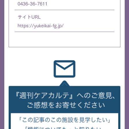
0436-36-7611
サイトURL
https://yukeikai-fg.jp/