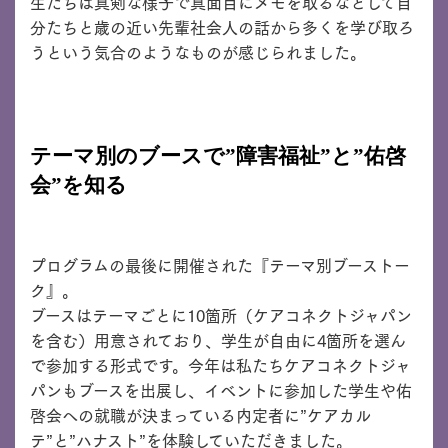
生たちは真剣な様子で真面目にメモを取るなどして自
分たちと歳の近い先輩社会人の話から多くを学び取ろ
うという気合のようなものが感じられました。
テーマ別のブースで”障害福祉”と”佑啓
会”を知る
プログラムの最後に開催された『テーマ別ブーストー
ク』。
ブースはテーマごとに10箇所（ケアコネクトジャパン
を含む）用意されており、学生が自由に4箇所を選ん
で参加する形式です。今年は私たちケアコネクトジャ
パンもブースを出展し、イベントに参加した学生や佑
啓会への就職が決まっている内定者に”ケアカル
テ”と”ハナスト”を体験していただきました。