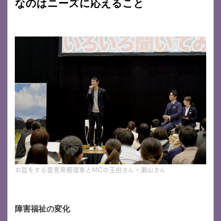
なのはニーズに応えること
お話をする里見常務理事とMCの玉田さん・瀬山さん
障害福祉の変化