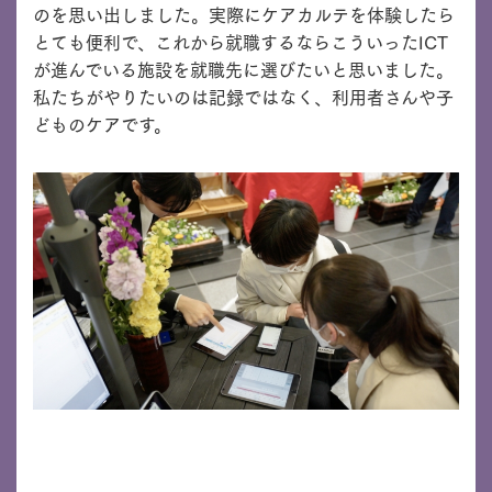
のを思い出しました。実際にケアカルテを体験したら
とても便利で、これから就職するならこういったICT
が進んでいる施設を就職先に選びたいと思いました。
私たちがやりたいのは記録ではなく、利用者さんや子
どものケアです。