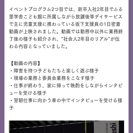
イベントプログラム2つ目では、新卒入社2年目でふる
里学舎こども館に所属しながら放課後等デイサービス
で主に児童支援に携わっている坂下支援員の1日密着
動画が上映されました。動画では勤務中以外に業務終
了後の様子も紹介され、”社会人2年目のリアル”が伝
わる内容となっていました。
【動画の内容】
・障害を持つ子どもたちと楽しく遊ぶ様子
・現場の業務と委員会業務をこなす様子
・仕事が終わり、家に帰って晩酌をしながらインタビ
ューを受ける様子
・翌朝仕事に向かう車の中でインタビューを受ける様
子