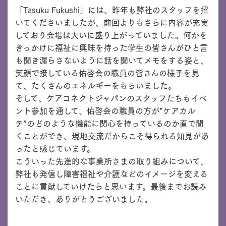
「Tasuku Fukushi」には、昨年も弊社のスタッフを招
いてくださいましたが、前回よりもさらに内容が充実
しており会場は大いに盛り上がっていました。何かを
きっかけに福祉に興味を持った学生の皆さんがひと言
も聞き漏らさないように話を聞いてメモをする姿と、
笑顔で接している佑啓会の職員の皆さんの様子を見
て、たくさんのエネルギーをもらいました。
そして、ケアコネクトジャパンのスタッフたちもイベ
ント参加を通して、佑啓会の職員の方が”ケアカル
テ”のどのような機能に関心を持っているのか直で聞
くことができ、現地交流だからこそ得られる知見があ
ったと感じています。
こういった先進的な事業所さまの取り組みについて、
弊社も発信し障害福祉や介護などのイメージを変える
ことに貢献していけたらと思います。最後までお読み
いただき、ありがとうございました。