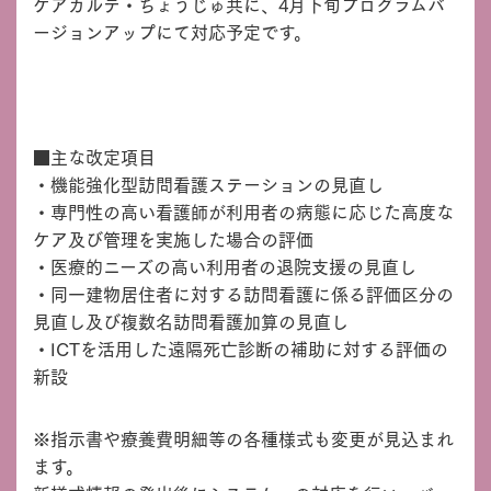
ケアカルテ・ちょうじゅ共に、4月下旬プログラムバ
ージョンアップにて対応予定です。
■主な改定項目
・機能強化型訪問看護ステーションの見直し
・専門性の高い看護師が利用者の病態に応じた高度な
ケア及び管理を実施した場合の評価
・医療的ニーズの高い利用者の退院支援の見直し
・同一建物居住者に対する訪問看護に係る評価区分の
見直し及び複数名訪問看護加算の見直し
・ICTを活用した遠隔死亡診断の補助に対する評価の
新設
※指示書や療養費明細等の各種様式も変更が見込まれ
ます。