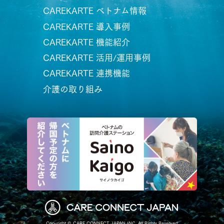
CAREKARTE ベトナム情報
CAREKARTE 導入事例
CAREKARTE 機能紹介
CAREKARTE 活用/運用事例
CAREKARTE 連携機能
介護の取り組み
Copyright © CARE CONNECT JAPAN INC. All Rights Reserved.