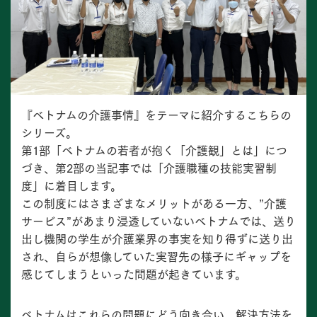
『ベトナムの介護事情』をテーマに紹介するこちらの
シリーズ。
第1部「ベトナムの若者が抱く「介護観」とは」につ
づき、第2部の当記事では「介護職種の技能実習制
度」に着目します。
この制度にはさまざまなメリットがある一方、”介護
サービス”があまり浸透していないベトナムでは、送り
出し機関の学生が介護業界の事実を知り得ずに送り出
され、自らが想像していた実習先の様子にギャップを
感じてしまうといった問題が起きています。
ベトナムはこれらの問題にどう向き合い、解決方法を