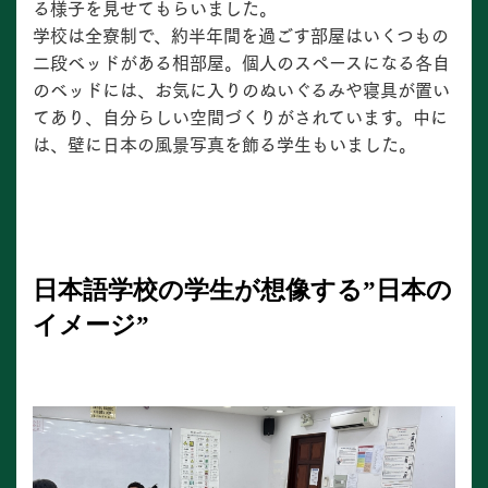
る様子を見せてもらいました。
学校は全寮制で、約半年間を過ごす部屋はいくつもの
二段ベッドがある相部屋。個⼈のスペースになる各⾃
のベッドには、お気に⼊りのぬいぐるみや寝具が置い
てあり、⾃分らしい空間づくりがされています。中に
は、壁に⽇本の⾵景写真を飾る学⽣もいました。
日本語学校の学生が想像する”日本の
イメージ”