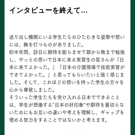
インタビューを終えて…
送り出し機関にいる学⽣たちのひたむきな姿勢や想い
には、胸を打つものがありました。
約半年間、訪日に期待を膨らませて朝から晩まで勉強
し、やっとの思いで⽇本に来る実習⽣の皆さんが「⽇
本に来てよかった。」「⽇本の介護現場で技能実習が
できてよかった。」と思ってもらいたいと強く感じま
した。そして、これほどの想いを持った学生の方々を
心から尊敬しました。
そういった学生たちを受け入れる日本でできること
は、学生が想像する”日本の好印象”や期待を裏切らな
いためにもお互いの違いや考えを理解し、ギャップを
埋める努力をすることではないかと考えます。