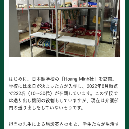
はじめに、日本語学校の「Hoang Minh社」を訪問。
学校には来日が決まった方が入学し、2022年8⽉時点
で222名（10〜30代）が在籍しています。この学校で
は送り出し機関の役割もしていますが、現在は介護部
門の送り出しをしていないそうです。
担当の先⽣による施設案内のもと、学⽣たちが⽣活す