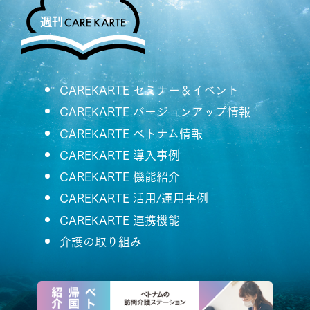
CAREKARTE セミナー＆イベント
CAREKARTE バージョンアップ情報
CAREKARTE ベトナム情報
CAREKARTE 導入事例
CAREKARTE 機能紹介
CAREKARTE 活用/運用事例
CAREKARTE 連携機能
介護の取り組み