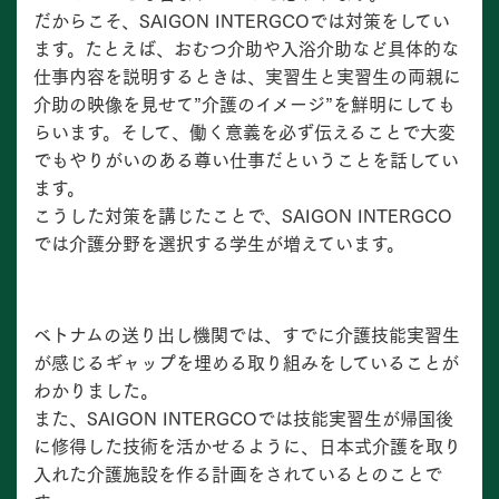
だからこそ、SAIGON INTERGCOでは対策をしてい
ます。たとえば、おむつ介助や⼊浴介助など具体的な
仕事内容を説明するときは、実習⽣と実習⽣の両親に
介助の映像を⾒せて”介護のイメージ”を鮮明にしても
らいます。そして、働く意義を必ず伝えることで大変
でもやりがいのある尊い仕事だということを話してい
ます。
こうした対策を講じたことで、SAIGON INTERGCO
では介護分野を選択する学生が増えています。
ベトナムの送り出し機関では、すでに介護技能実習生
が感じるギャップを埋める取り組みをしていることが
わかりました。
また、SAIGON INTERGCOでは技能実習生が帰国後
に修得した技術を活かせるように、日本式介護を取り
入れた介護施設を作る計画をされているとのことで