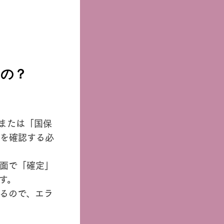
るの？
または「国保
を確認する必
面で「確定」
す。
るので、エラ