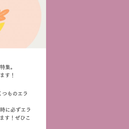
特集。
ます！
くつものエラ
時に必ずエラ
ます！ぜひこ