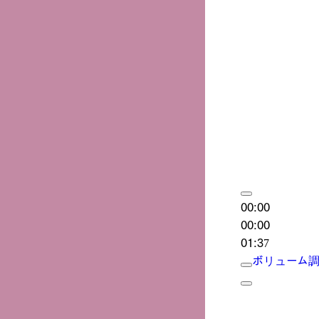
00:00
00:00
01:37
ボリューム