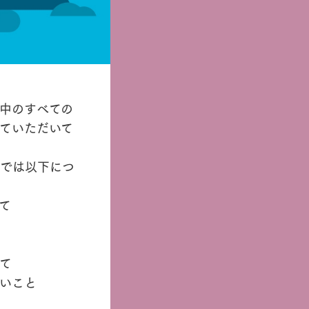
中のすべての
せていただいて
では以下につ
て
て
いこと