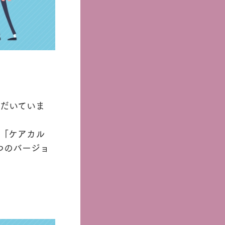
ただいていま
「ケアカル
つのバージョ