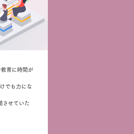
で教育に時間が
だけでも力にな
開させていた