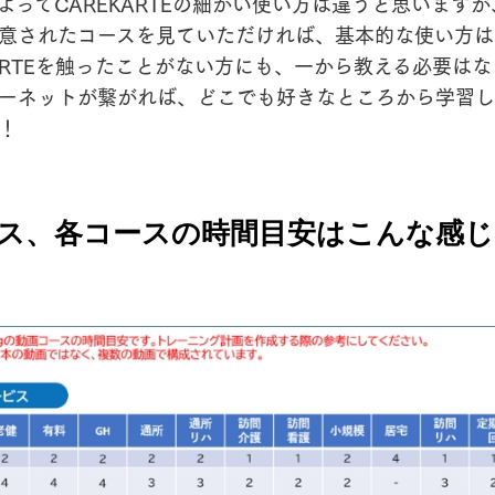
よってCAREKARTEの細かい使い方は違うと思います
意されたコースを見ていただければ、基本的な使い方は
KARTEを触ったことがない方にも、一から教える必要は
ーネットが繋がれば、どこでも好きなところから学習し
！
ス、各コースの時間目安はこんな感じ