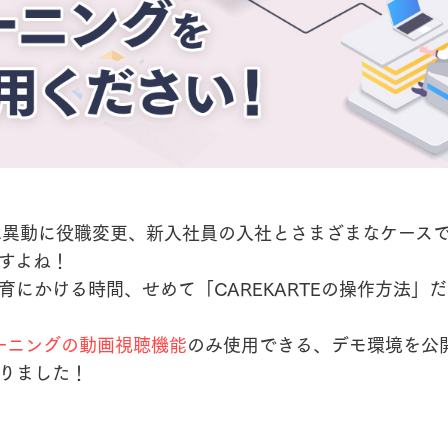
は異動に役職変更、新入社員の入社とさまざまなケース
すよね！
育にかける時間、せめて「CAREKARTEの操作方法」
ーニングの動画視聴機能
のみ使用できる、デモ環境を公
りました！