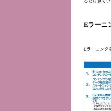
ろだけ見てい
Eラーニ
Eラーニング