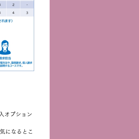
入オプション
て気になるとこ