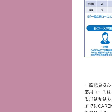
一般職員さん
応用コースは
を飛ばせばも
すでにCAR