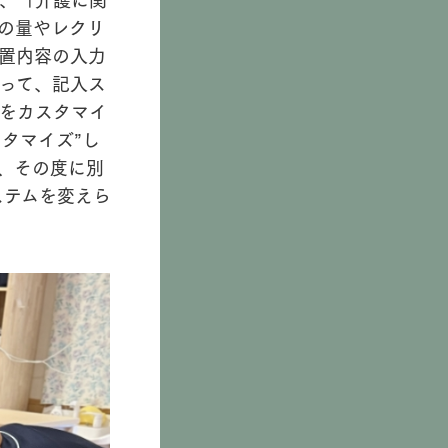
の量やレクリ
置内容の入力
って、記入ス
をカスタマイ
タマイズ”し
、その度に別
ステムを変えら