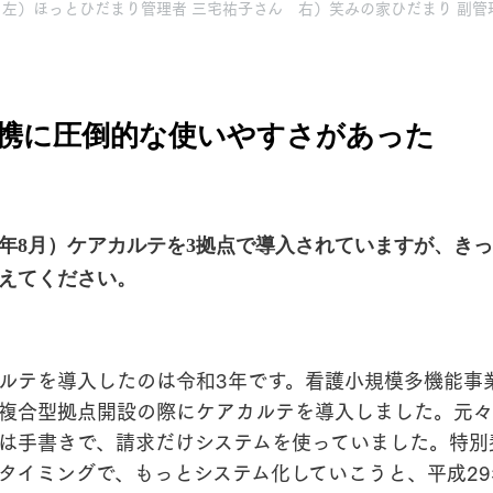
左）ほっとひだまり管理者 三宅祐子さん 右）笑みの家ひだまり 副管
携に圧倒的な使いやすさがあった
22年8月）ケアカルテを3拠点で導入されていますが、き
えてください。
ルテを導入したのは令和3年です。看護小規模多機能事
複合型拠点開設の際にケアカルテを導入しました。元々
は手書きで、請求だけシステムを使っていました。特別
タイミングで、もっとシステム化していこうと、平成2