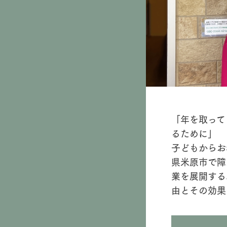
「年を取って
るために」
子どもからお
県米原市で障
業を展開する
由とその効果