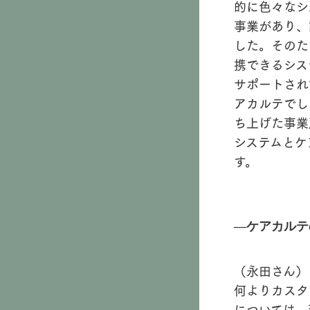
的に色々なシ
事業があり、
した。そのた
携できるシス
サポートされ
アカルテでし
ち上げた事業
システムとケ
す。
―ケアカルテ
（永田さん）
何よりカスタ
については、