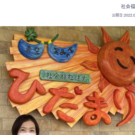
社会福
公開日:2022.0