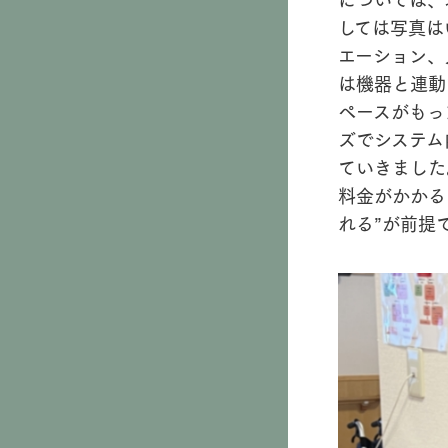
しては写真は
エーション、
は機器と連動
ペースがもっ
ズでシステム
ていきました
料金がかかる
れる”が前提