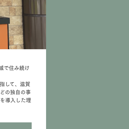
域で住み続け
指して、滋賀
どの独自の事
テを導入した理