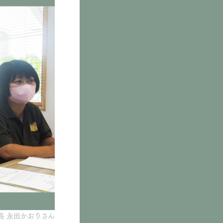
長 永田かおりさん