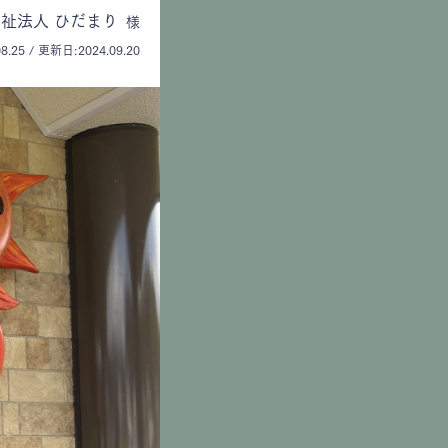
祉法人 ひだまり
様
8.25 / 更新日:2024.09.20