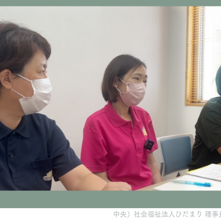
中央）社会福祉法人ひだまり 理事