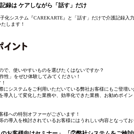
記録は
ケアしながら「話す」だけ
録電子化システム『CAREKARTE』と「話す」だけで介護記録入
いたします！
！
ので、使いやすいものを選びたくはないですか？
「操作性」をぜひ体験してみてください！
す！
際にシステムをご利用いただいている弊社お客様にもご登壇い
を導入して変化した業務や、効率化できた業務、お勧めポイン
客様への特別オファーがございます！
等の導入を検討されているお客様にはうれしい内容となってお
ムの
お客様向けセミナー」
「②弊社システムを
ご検討