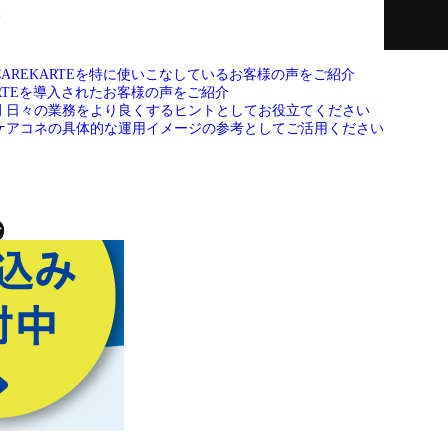
て
CAREKARTEを特に使いこなしているお客様の声をご紹介
ARTEを導入されたお客様の声をご紹介
例
日々の業務をより良くするヒントとしてお役立てください
ケアコネの具体的な運用イメージの参考としてご活用ください
せ