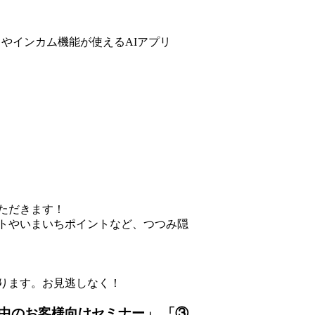
力やインカム機能が使えるAIアプリ
ただきます！
トやいまいちポイントなど、つつみ隠
ります。お見逃しなく！
中のお客様向けセミナー」
「③