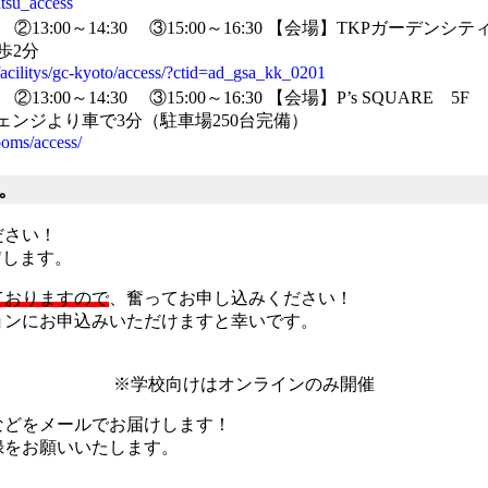
utsu_access
②13:00～14:30
③15:00～16:30
【会場】TKPガーデンシティ
歩2分
/facilitys/gc-kyoto/access/?ctid=ad_gsa_kk_0201
②13:00～14:30
③15:00～16:30
【会場】P’s SQUARE 5F
ンジより車で3分（駐車場250台完備）
ooms/access/
。
ださい！
"します。
ておりますので
、奮ってお申し込みください！
ョンにお申込みいただけますと幸いです。
※学校向けはオンラインのみ開催
などをメールでお届けします！
録をお願いいたします。