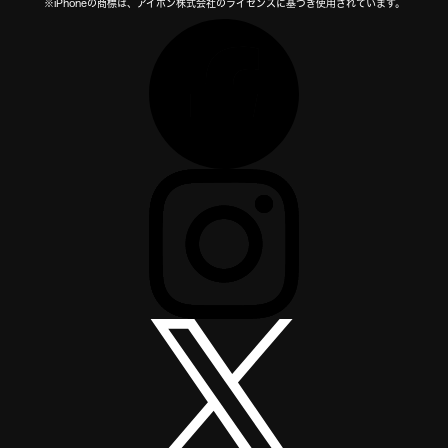
※iPhoneの商標は、アイホン株式会社のライセンスに基づき使用されています。