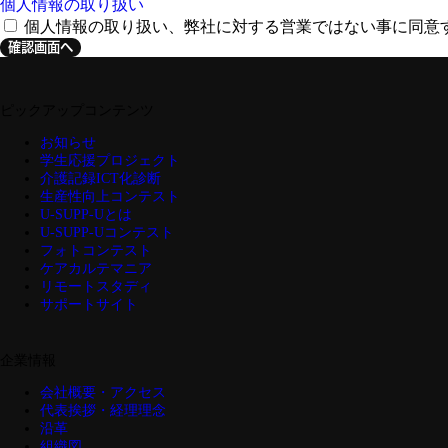
個人情報の取り扱い
個人情報の取り扱い、弊社に対する営業ではない事に同意
確認画面へ
ピックアップコンテンツ
お知らせ
学生応援プロジェクト
介護記録ICT化診断
生産性向上コンテスト
U-SUPP-Uとは
U-SUPP-Uコンテスト
フォトコンテスト
ケアカルテマニア
リモートスタディ
サポートサイト
企業情報
会社概要・アクセス
代表挨拶・経理理念
沿革
組織図