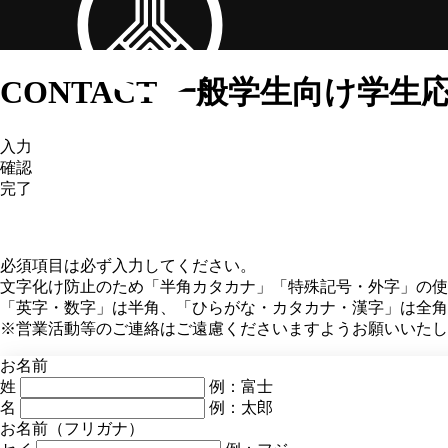
CONTACT
一般学生向け学生
入力
確認
完了
必須項目は必ず入力してください。
文字化け防止のため「半角カタカナ」「特殊記号・外字」の使
「英字・数字」は半角、「ひらがな・カタカナ・漢字」は全角
※営業活動等のご連絡はご遠慮くださいますようお願いいたし
お名前
姓
例：富士
名
例：太郎
お名前（フリガナ）