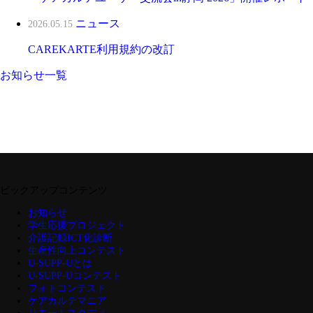
ニュース
2026.05.15
CAREKARTE利用規約の改訂
お知らせ一覧
ピックアップコンテンツ
お知らせ
学生応援プロジェクト
介護記録ICT化診断
生産性向上コンテスト
U-SUPP-Uとは
U-SUPP-Uコンテスト
フォトコンテスト
ケアカルテマニア