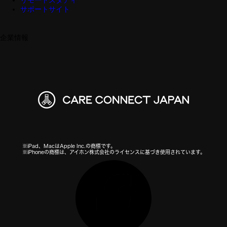
リモートスタディ
サポートサイト
企業情報
※iPad、MacはApple Inc.の商標です。
※iPhoneの商標は、アイホン株式会社のライセンスに基づき使用されています。