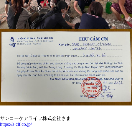
サンコーケアライフ株式会社さま
https://s-clf.co.jp/