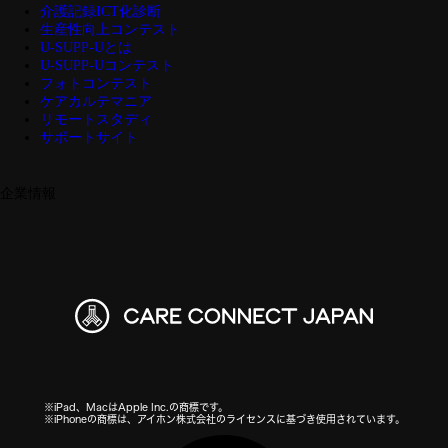
介護記録ICT化診断
生産性向上コンテスト
U-SUPP-Uとは
U-SUPP-Uコンテスト
フォトコンテスト
ケアカルテマニア
リモートスタディ
サポートサイト
企業情報
※iPad、MacはApple Inc.の商標です。
※iPhoneの商標は、アイホン株式会社のライセンスに基づき使用されています。