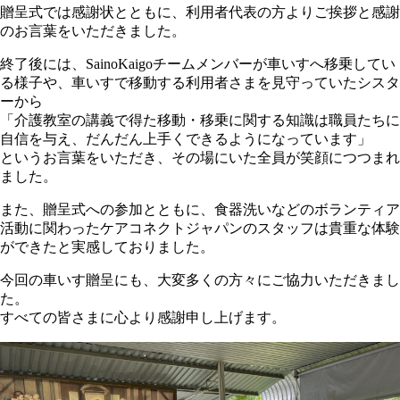
贈呈式では感謝状とともに、利用者代表の方よりご挨拶と感謝
のお言葉をいただきました。
終了後には、SainoKaigoチームメンバーが車いすへ移乗してい
る様子や、車いすで移動する利用者さまを見守っていたシスタ
ーから
「介護教室の講義で得た移動・移乗に関する知識は職員たちに
自信を与え、だんだん上手くできるようになっています」
というお言葉をいただき、その場にいた全員が笑顔につつまれ
ました。
また、贈呈式への参加とともに、食器洗いなどのボランティア
活動に関わったケアコネクトジャパンのスタッフは貴重な体験
ができたと実感しておりました。
今回の車いす贈呈にも、大変多くの方々にご協力いただきまし
た。
すべての皆さまに心より感謝申し上げます。