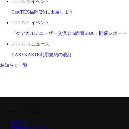
イベント
2026.06.25
CareTEX福岡’26 に出展します
イベント
2026.05.21
「ケアカルテユーザー交流会in静岡 2026」開催レポート
ニュース
2026.05.15
CAREKARTE利用規約の改訂
お知らせ一覧
ピックアップコンテンツ
お知らせ
学生応援プロジェクト