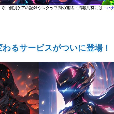
」
で、個別ケアの記録やスタッフ間の連絡・情報共有には
「ハ
変わるサービスがついに登場！