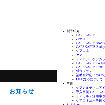
製品紹介
CAREKARTE
ハナスト
CAREKARTE Mobil
CAREKARTE Buddy
ケアコネ
ケアモニ
ケアポジ・ケアカ
CAREKARTE Pocke
CAREKARTE Link
料金プラン
補助金対応につい
LIFE対応について
事例
ケアカルテマニア
お知らせ
導入事例
CAREK
ケアカルテ活用事
ケアコネ活用事例
セミナー