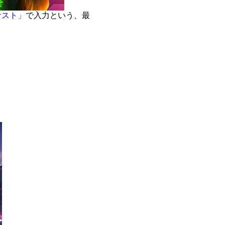
ナスト」
で入力という、最