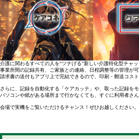
介護に関わるすべての人を“ツナげる”新しい介護特化型チャ
事業所間の記録共有、ご家族との連絡、日程調整等の管理が可
請求書の送付もアプリ上で完結できるので、印刷・郵送コスト
さらに、記録を自動化する「ケアカッテ」や、取った記録を
パソコンや紙がある場所まで行かなくても、すぐに利用者さん
会場で実機をご覧いただけるチャンス！ぜひお越しください。