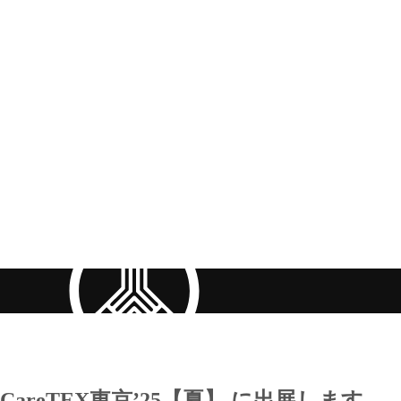
CareTEX東京’25【夏】 に出展します