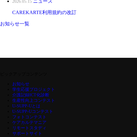
ニュース
2026.05.15
CAREKARTE利用規約の改訂
お知らせ一覧
ピックアップコンテンツ
お知らせ
学生応援プロジェクト
介護記録ICT化診断
生産性向上コンテスト
U-SUPP-Uとは
U-SUPP-Uコンテスト
フォトコンテスト
ケアカルテマニア
リモートスタディ
サポートサイト