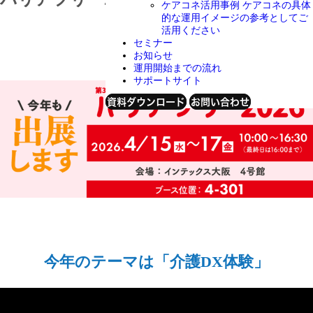
ケアコネ活用事例
ケアコネの具体
的な運用イメージの参考としてご
活用ください
セミナー
2026年3月24日
お知らせ
運用開始までの流れ
サポートサイト
資料ダウンロード
お問い合わせ
今年のテーマは「介護DX体験」