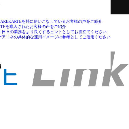
て
CAREKARTEを特に使いこなしているお客様の声をご紹介
ARTEを導入されたお客様の声をご紹介
例
日々の業務をより良くするヒントとしてお役立てください
ケアコネの具体的な運用イメージの参考としてご活用ください
せ