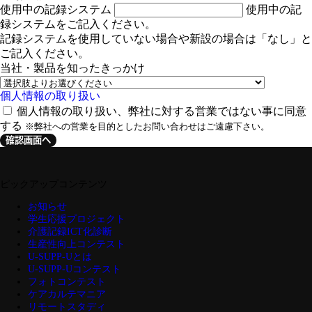
使用中の記録システム
使用中の記
録システムをご記入ください。
記録システムを使用していない場合や新設の場合は「なし」と
ご記入ください。
当社・製品を知ったきっかけ
個人情報の取り扱い
個人情報の取り扱い、弊社に対する営業ではない事に同意
する
※弊社への営業を目的としたお問い合わせはご遠慮下さい。
確認画面へ
ピックアップコンテンツ
お知らせ
学生応援プロジェクト
介護記録ICT化診断
生産性向上コンテスト
U-SUPP-Uとは
U-SUPP-Uコンテスト
フォトコンテスト
ケアカルテマニア
リモートスタディ