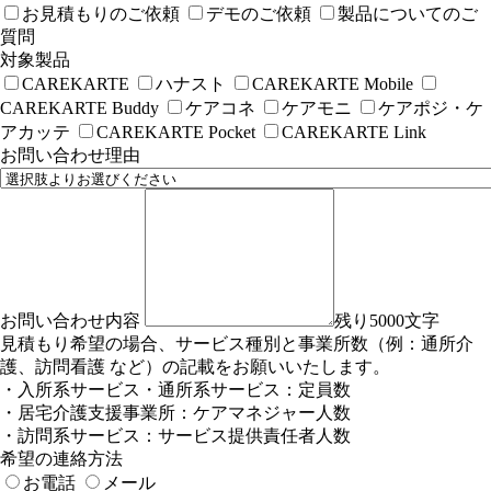
お見積もりのご依頼
デモのご依頼
製品についてのご
質問
対象製品
CAREKARTE
ハナスト
CAREKARTE Mobile
CAREKARTE Buddy
ケアコネ
ケアモニ
ケアポジ・ケ
アカッテ
CAREKARTE Pocket
CAREKARTE Link
お問い合わせ理由
お問い合わせ内容
残り5000文字
見積もり希望の場合、サービス種別と事業所数（例：通所介
護、訪問看護 など）の記載をお願いいたします。
・入所系サービス・通所系サービス：定員数
・居宅介護支援事業所：ケアマネジャー人数
・訪問系サービス：サービス提供責任者人数
希望の連絡方法
お電話
メール