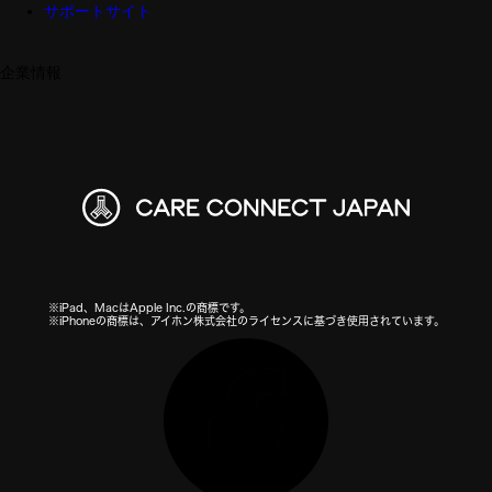
サポートサイト
企業情報
※iPad、MacはApple Inc.の商標です。
※iPhoneの商標は、アイホン株式会社のライセンスに基づき使用されています。