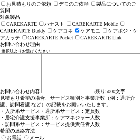
お見積もりのご依頼
デモのご依頼
製品についてのご
質問
対象製品
CAREKARTE
ハナスト
CAREKARTE Mobile
CAREKARTE Buddy
ケアコネ
ケアモニ
ケアポジ・ケ
アカッテ
CAREKARTE Pocket
CAREKARTE Link
お問い合わせ理由
お問い合わせ内容
残り5000文字
見積もり希望の場合、サービス種別と事業所数（例：通所介
護、訪問看護 など）の記載をお願いいたします。
・入所系サービス・通所系サービス：定員数
・居宅介護支援事業所：ケアマネジャー人数
・訪問系サービス：サービス提供責任者人数
希望の連絡方法
お電話
メール