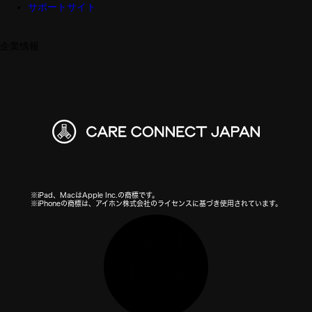
サポートサイト
企業情報
※iPad、MacはApple Inc.の商標です。
※iPhoneの商標は、アイホン株式会社のライセンスに基づき使用されています。