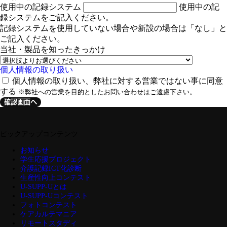
使用中の記録システム
使用中の記
録システムをご記入ください。
記録システムを使用していない場合や新設の場合は「なし」と
ご記入ください。
当社・製品を知ったきっかけ
個人情報の取り扱い
個人情報の取り扱い、弊社に対する営業ではない事に同意
する
※弊社への営業を目的としたお問い合わせはご遠慮下さい。
確認画面へ
ピックアップコンテンツ
お知らせ
学生応援プロジェクト
介護記録ICT化診断
生産性向上コンテスト
U-SUPP-Uとは
U-SUPP-Uコンテスト
フォトコンテスト
ケアカルテマニア
リモートスタディ