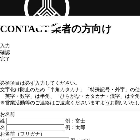
CONTACT
業者の方向け
入力
確認
完了
必須項目は必ず入力してください。
文字化け防止のため「半角カタカナ」「特殊記号・外字」の使
「英字・数字」は半角、「ひらがな・カタカナ・漢字」は全角
※営業活動等のご連絡はご遠慮くださいますようお願いいたし
お名前
姓
例：富士
名
例：太郎
お名前（フリガナ）