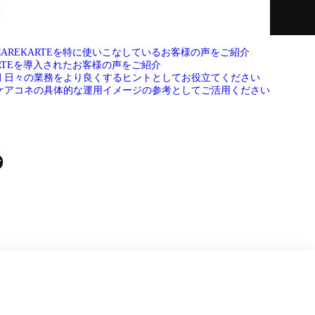
て
CAREKARTEを特に使いこなしているお客様の声をご紹介
ARTEを導入されたお客様の声をご紹介
例
日々の業務をより良くするヒントとしてお役立てください
ケアコネの具体的な運用イメージの参考としてご活用ください
せ