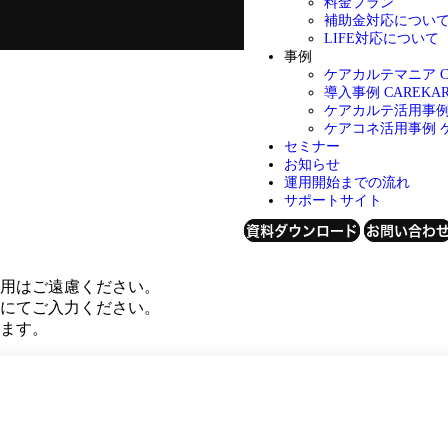
料金プラン
補助金対応につい
LIFE対応について
事例
ケアカルテマニア
導入事例
CAREK
ケアカルテ活用事
ケアコネ活用事例
セミナー
お知らせ
運用開始までの流れ
サポートサイト
資料ダウンロード
お問い合わ
用はご遠慮ください。
にてご入力ください。
ます。