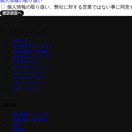
個人情報の取り扱い
個人情報の取り扱い、弊社に対する営業ではない事に同意
確認画面へ
ピックアップコンテンツ
お知らせ
学生応援プロジェクト
介護記録ICT化診断
生産性向上コンテスト
U-SUPP-Uとは
U-SUPP-Uコンテスト
フォトコンテスト
ケアカルテマニア
リモートスタディ
サポートサイト
企業情報
会社概要・アクセス
代表挨拶・経理理念
沿革
組織図