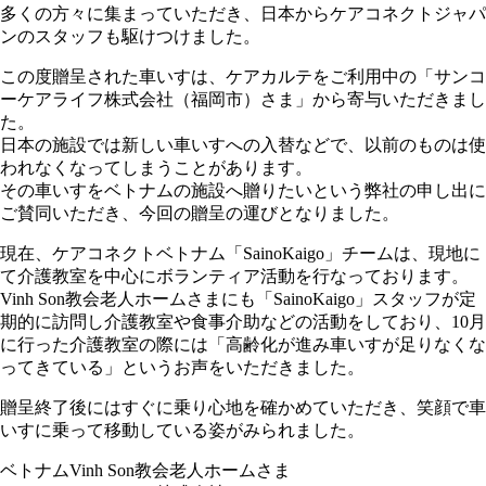
多くの方々に集まっていただき、日本からケアコネクトジャパ
ンのスタッフも駆けつけました。
この度贈呈された車いすは、ケアカルテをご利用中の「サンコ
ーケアライフ株式会社（福岡市）さま」から寄与いただきまし
た。
日本の施設では新しい車いすへの入替などで、以前のものは使
われなくなってしまうことがあります。
その車いすをベトナムの施設へ贈りたいという弊社の申し出に
ご賛同いただき、今回の贈呈の運びとなりました。
現在、ケアコネクトベトナム「SainoKaigo」チームは、現地に
て介護教室を中心にボランティア活動を行なっております。
Vinh Son教会老人ホームさまにも「SainoKaigo」スタッフが定
期的に訪問し介護教室や食事介助などの活動をしており、10月
に行った介護教室の際には「高齢化が進み車いすが足りなくな
ってきている」というお声をいただきました。
贈呈終了後にはすぐに乗り心地を確かめていただき、笑顔で車
いすに乗って移動している姿がみられました。
ベトナムVinh Son教会老人ホームさま