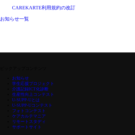
CAREKARTE利用規約の改訂
お知らせ一覧
ピックアップコンテンツ
お知らせ
学生応援プロジェクト
介護記録ICT化診断
生産性向上コンテスト
U-SUPP-Uとは
U-SUPP-Uコンテスト
フォトコンテスト
ケアカルテマニア
リモートスタディ
サポートサイト