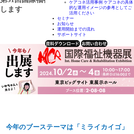
ケアコネ活用事例
ケアコネの具体
します
的な運用イメージの参考としてご
活用ください
セミナー
お知らせ
運用開始までの流れ
2024年9月27日
サポートサイト
資料ダウンロード
お問い合わせ
今年のブーステーマは「ミライカイゴ」