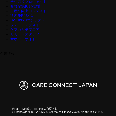
学生応援プロジェクト
介護記録ICT化診断
生産性向上コンテスト
U-SUPP-Uとは
U-SUPP-Uコンテスト
フォトコンテスト
ケアカルテマニア
リモートスタディ
サポートサイト
企業情報
※iPad、MacはApple Inc.の商標です。
※iPhoneの商標は、アイホン株式会社のライセンスに基づき使用されています。