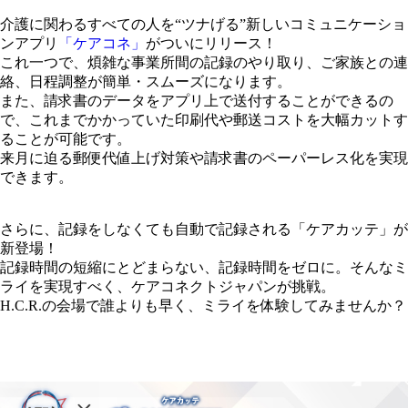
介護に関わるすべての人を“ツナげる”新しいコミュニケーショ
ンアプリ
「​​​ケアコネ」
がついにリリース！
これ一つで、煩雑な事業所間の記録のやり取り、ご家族との連
絡、日程調整が簡単・スムーズになります。
また、請求書のデータをアプリ上で送付することができるの
で、これまでかかっていた印刷代や郵送コストを大幅カットす
ることが可能です。
来月に迫る郵便代値上げ対策や請求書のペーパーレス化を実現
できます。
さらに、記録をしなくても自動で記録される「ケアカッテ」が
新登場！
記録時間の短縮にとどまらない、記録時間をゼロに。そんなミ
ライを実現すべく、ケアコネクトジャパンが挑戦。
H.C.R.の会場で誰よりも早く、ミライを体験してみませんか？