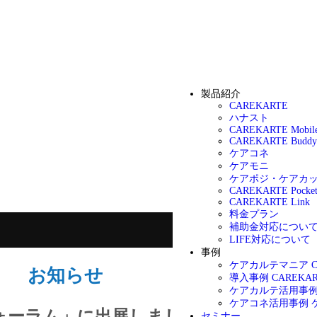
製品紹介
CAREKARTE
ハナスト
CAREKARTE Mobil
CAREKARTE Buddy
ケアコネ
ケアモニ
ケアポジ・ケアカ
CAREKARTE Pocke
CAREKARTE Link
料金プラン
補助金対応につい
LIFE対応について
事例
ケアカルテマニア
お知らせ
導入事例
CAREK
ケアカルテ活用事
ケアコネ活用事例
展&フォーラム」に出展しました！
セミナー