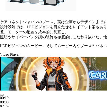
ケアコネクトジャパンのブース、実は企画からデザインまです
設計段階では、LEDビジョンを目立たせるレイアウト案もあ
差、モニターの配置を抜本的に見直し。
照明やサイバーパンク調の装飾も徹底的にこだわり抜いた、他
LEDビジョンのムービー、そしてムービー内やブースのパネ
Video Player
00:21
00:00
02:29