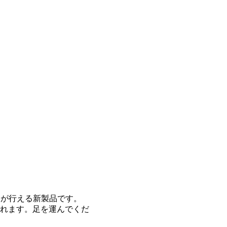
しが行える新製品です。
されます。足を運んでくだ