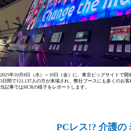
2025年10月8日（水）～10日（金）に、東京ビッグサイトで開
3日間で121,137人の方が来場され、弊社ブースにも多くの
当記事ではHCRの様子をレポートします。
PCレス!? 介