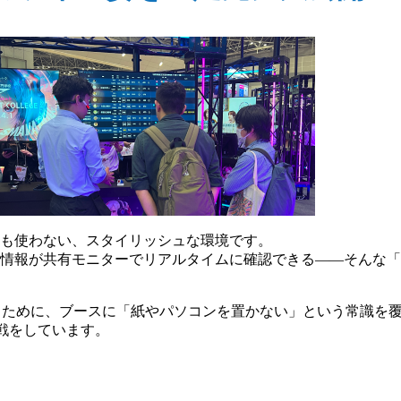
も使わない、スタイリッシュな環境です。
情報が共有モニターでリアルタイムに確認できる――そんな「
くために、ブースに「紙やパソコンを置かない」という常識を
戦をしています。