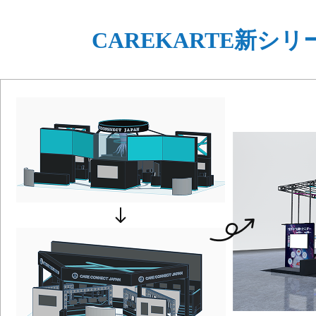
CAREKARTE新