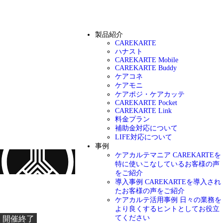
製品紹介
CAREKARTE
ハナスト
CAREKARTE Mobile
CAREKARTE Buddy
ケアコネ
ケアモニ
ケアポジ・ケアカッテ
CAREKARTE Pocket
CAREKARTE Link
料金プラン
補助金対応について
LIFE対応について
事例
ケアカルテマニア
CAREKARTEを
特に使いこなしているお客様の声
をご紹介
導入事例
CAREKARTEを導入され
お知らせ
たお客様の声をご紹介
ケアカルテ活用事例
日々の業務を
より良くするヒントとしてお役立
てください
開催終了