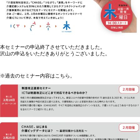
本セミナーの申込終了させていただきました。
沢山の申込をいただきありがとうございました。
※過去のセミナー内容はこちら。