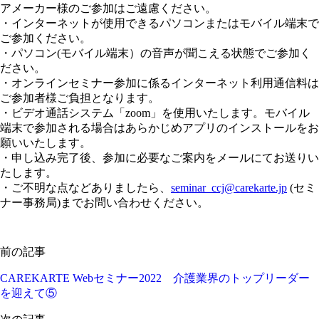
アメーカー様のご参加はご遠慮ください。
・インターネットが使用できるパソコンまたはモバイル端末で
ご参加ください。
・パソコン(モバイル端末）の音声が聞こえる状態でご参加く
ださい。
・オンラインセミナー参加に係るインターネット利用通信料は
ご参加者様ご負担となります。
・ビデオ通話システム「zoom」を使用いたします。モバイル
端末で参加される場合はあらかじめアプリのインストールをお
願いいたします。
・申し込み完了後、参加に必要なご案内をメールにてお送りい
たします。
・ご不明な点などありましたら、
seminar_ccj@carekarte.jp
(セミ
ナー事務局)までお問い合わせください。
前の記事
CAREKARTE Webセミナー2022 介護業界のトップリーダー
を迎えて⑤