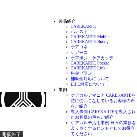
製品紹介
CAREKARTE
ハナスト
CAREKARTE Mobile
CAREKARTE Buddy
ケアコネ
ケアモニ
ケアポジ・ケアカッテ
CAREKARTE Pocket
CAREKARTE Link
料金プラン
補助金対応について
LIFE対応について
事例
ケアカルテマニア
CAREKARTEを
特に使いこなしているお客様の声
をご紹介
導入事例
CAREKARTEを導入され
お知らせ
たお客様の声をご紹介
ケアカルテ活用事例
日々の業務を
より良くするヒントとしてお役立
てください
開催終了