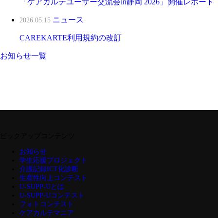
「ケアカルテユーザー交流会in静岡 2026」開催レポート
ニュース
2026.05.15
CAREKARTE利用規約の改訂
お知らせ一覧
ピックアップコンテンツ
お知らせ
学生応援プロジェクト
介護記録ICT化診断
生産性向上コンテスト
U-SUPP-Uとは
U-SUPP-Uコンテスト
フォトコンテスト
ケアカルテマニア