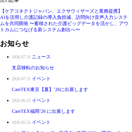
次の記事
【ケアコネクトジャパン、エクサウィザーズと業務提携】
AIを活用し介護記録の導入負担減、訪問向け音声入力システ
ムを共同開発 〜蓄積された介護ビッグデータを活かし、アウ
トカムにつなげる新システム創出へ〜
お知らせ
ニュース
2026.07.31
支店移転のお知らせ
イベント
2026.07.21
CareTEX東京【夏】’26に出展します
イベント
2026.06.25
CareTEX福岡’26 に出展します
イベント
2026.05.21