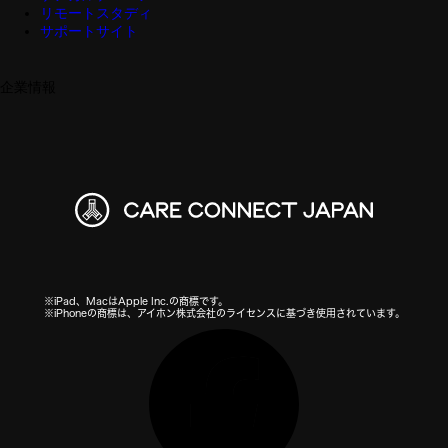
リモートスタディ
サポートサイト
企業情報
※iPad、MacはApple Inc.の商標です。
※iPhoneの商標は、アイホン株式会社のライセンスに基づき使用されています。