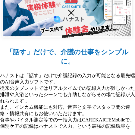
「話す」だけで、介護の仕事をシンプル
に。
ハナストは「話す」だけで介護記録の入力が可能となる最先端
のAI音声入力ソフトです。
従来のタブレットではリアルタイムでの記録入力が難しかった
排泄や入浴といったシーンでも介助しながらその場で記録が入
れられます 。
また、インカム機能にも対応。音声と文字でスタッフ間の連
絡・情報共有にもお使いいただけます。
食事やバイタル測定等での一括入力はCAREKARTEMobileで、
個別ケアの記録はハナストで入力、という最強の記録環境を