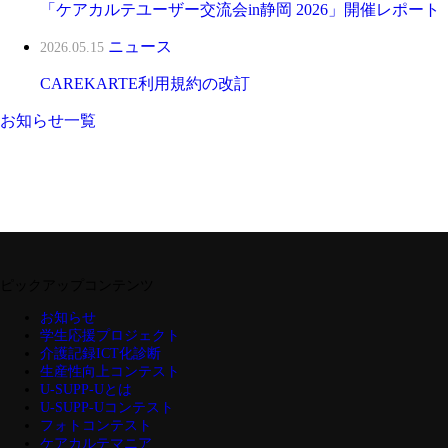
「ケアカルテユーザー交流会in静岡 2026」開催レポート
ニュース
2026.05.15
CAREKARTE利用規約の改訂
お知らせ一覧
ピックアップコンテンツ
お知らせ
学生応援プロジェクト
介護記録ICT化診断
生産性向上コンテスト
U-SUPP-Uとは
U-SUPP-Uコンテスト
フォトコンテスト
ケアカルテマニア