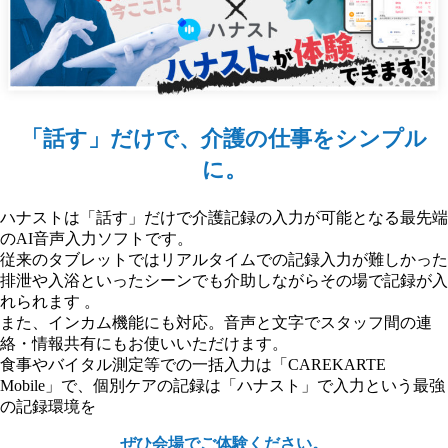
「話す」だけで、介護の仕事をシンプル
に。
ハナストは「話す」だけで介護記録の入力が可能となる最先端
のAI音声入力ソフトです。
従来のタブレットではリアルタイムでの記録入力が難しかった
排泄や入浴といったシーンでも介助しながらその場で記録が入
れられます 。
また、インカム機能にも対応。音声と文字でスタッフ間の連
絡・情報共有にもお使いいただけます。
食事やバイタル測定等での一括入力は「CAREKARTE
Mobile」で、個別ケアの記録は「ハナスト」で入力という最強
の記録環境を
ぜひ会場でご体験ください。