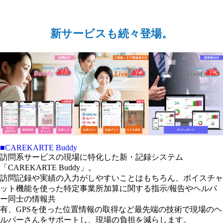
新サービスも続々登場。
■CAREKARTE Buddy
訪問系サービスの現場に特化した新・記録システム
「CAREKARTE Buddy」。
訪問記録や実績の入力がしやすいことはもちろん、ボイスチャ
ット機能を使った特定事業所加算に関する指示/報告やヘルパ
ー同士の情報共
有、GPSを使った位置情報の取得など最先端の技術で現場のヘ
ルパーさんをサポートし、現場の負担を減らします。