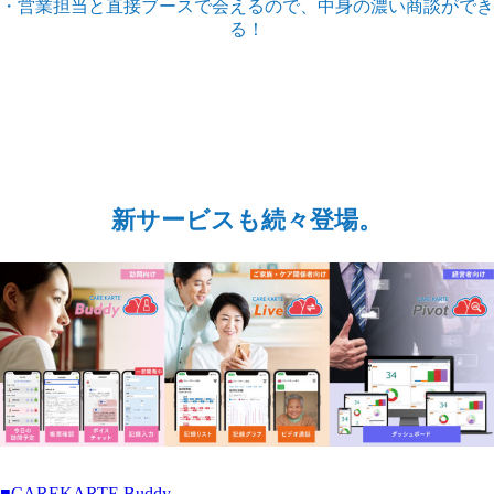
・営業担当と直接ブースで会えるので、中身の濃い商談ができ
る！
新サービスも続々登場。
■CAREKARTE Buddy