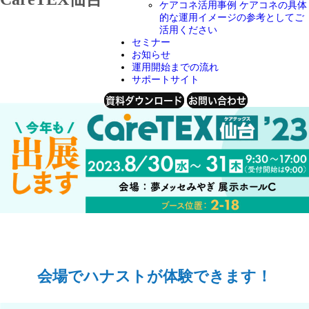
ケアコネ活用事例
ケアコネの具体
的な運用イメージの参考としてご
活用ください
セミナー
2023年7月31日
お知らせ
運用開始までの流れ
サポートサイト
資料ダウンロード
お問い合わせ
会場でハナストが体験できます！