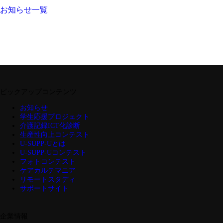
お知らせ一覧
ピックアップコンテンツ
お知らせ
学生応援プロジェクト
介護記録ICT化診断
生産性向上コンテスト
U-SUPP-Uとは
U-SUPP-Uコンテスト
フォトコンテスト
ケアカルテマニア
リモートスタディ
サポートサイト
企業情報