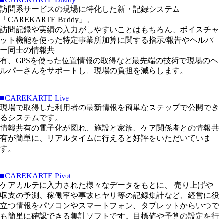
訪問系サービスの現場に特化した新・記録システム
「CAREKARTE Buddy」。
訪問記録や実績の入力がしやすいことはもちろん、ボイスチャ
ット機能を使った特定事業所加算に関する指示/報告やヘルパ
ー同士の情報共
有、GPSを使った位置情報の取得など最先端の技術で現場のヘ
ルパーさんをサポートし、現場の負担を減らします。
■CAREKARTE Live
現場で取得した利用者の最新情報を簡単なステップで公開でき
るシステムです。
情報共有の電子化が図れ、施設と家族、ケア関係者との情報共
有が簡単に、リアルタイムに行えると好評をいただいていま
す。
■CAREKARTE Pivot
ケアカルテに入力された様々なデータをもとに、 売り上げや
収支の予測、稼働率や事故ヒヤリ等の記録集計など、経営に役
立つ情報をパソコンやスマートフォン、タブレットからいつで
も簡単に確認できる集計ソフトです。目標値や予算の設定を行