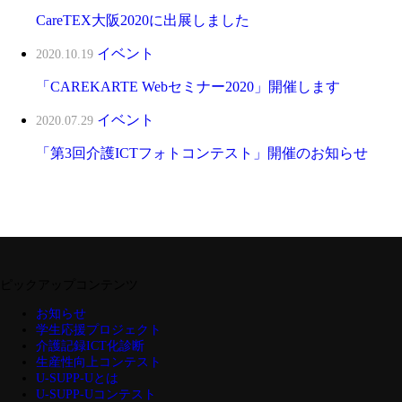
CareTEX大阪2020に出展しました
イベント
2020.10.19
「CAREKARTE Webセミナー2020」開催します
イベント
2020.07.29
「第3回介護ICTフォトコンテスト」開催のお知らせ
ピックアップコンテンツ
お知らせ
学生応援プロジェクト
介護記録ICT化診断
生産性向上コンテスト
U-SUPP-Uとは
U-SUPP-Uコンテスト