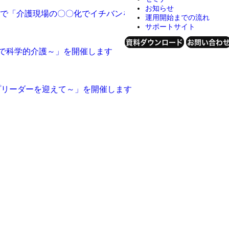
お知らせ
所」で「介護現場の〇〇化でイチバンを目指す！」企業として紹
運用開始までの流れ
サポートサイト
資料ダウンロード
お問い合わ
KARTEで科学的介護～」を開催します
トップリーダーを迎えて～」を開催します