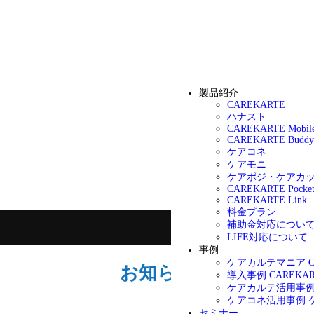
製品紹介
CAREKARTE
ハナスト
CAREKARTE Mobil
CAREKARTE Buddy
ケアコネ
ケアモニ
ケアポジ・ケアカ
CAREKARTE Pocke
CAREKARTE Link
料金プラン
補助金対応につい
LIFE対応について
事例
ケアカルテマニア
お知らせ
導入事例
CAREK
ケアカルテ活用事
ケアコネ活用事例
セミナー