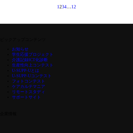
1
2
3
4
…
12
ピックアップコンテンツ
お知らせ
学生応援プロジェクト
介護記録ICT化診断
生産性向上コンテスト
U-SUPP-Uとは
U-SUPP-Uコンテスト
フォトコンテスト
ケアカルテマニア
リモートスタディ
サポートサイト
企業情報