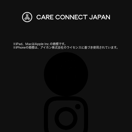
※iPad、MacはApple Inc.の商標です。
※iPhoneの商標は、アイホン株式会社のライセンスに基づき使用されています。