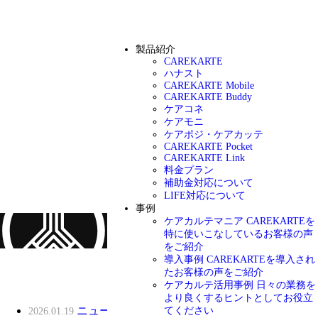
製品紹介
CAREKARTE
ハナスト
CAREKARTE Mobile
CAREKARTE Buddy
ケアコネ
ケアモニ
ケアポジ・ケアカッテ
CAREKARTE Pocket
CAREKARTE Link
料金プラン
補助金対応について
LIFE対応について
事例
ケアカルテマニア
CAREKARTEを
特に使いこなしているお客様の声
をご紹介
導入事例
CAREKARTEを導入され
お知らせ
たお客様の声をご紹介
ケアカルテ活用事例
日々の業務を
より良くするヒントとしてお役立
ニュース
てください
2026.01.19