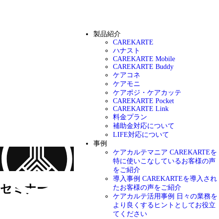
製品紹介
CAREKARTE
ハナスト
CAREKARTE Mobile
CAREKARTE Buddy
ケアコネ
ケアモニ
ケアポジ・ケアカッテ
CAREKARTE Pocket
CAREKARTE Link
料金プラン
補助金対応について
LIFE対応について
事例
ケアカルテマニア
CAREKARTEを
特に使いこなしているお客様の声
をご紹介
導入事例
CAREKARTEを導入され
セミナー
たお客様の声をご紹介
ケアカルテ活用事例
日々の業務を
より良くするヒントとしてお役立
キーワードで絞り込む
てください