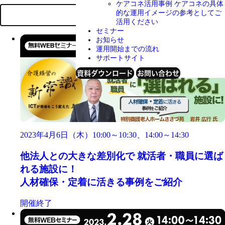
ケアコネ活用事例
ケアコネの具体
的な運用イメージの参考としてご
ALL
活用ください
セミナー
お知らせ
運用開始までの流れ
サポートサイト
資料ダウンロード
お問い合わせ
2023年4月6日（木）10:00～10:30、14:00～14:30
他法人との大きな差別化で 就活者・職員に選ば
れる施設に！
人材確保・定着に活きる事例をご紹介
開催終了