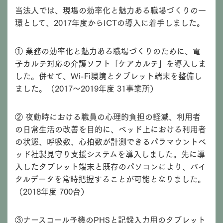
当法人では、現場の効率化と魅力ある職場づくりの一
環として、2017年度からICTの導入に着手しました。
① 業務の効率化と魅力ある職場づくりのために、電
子カルテ対応の介護ソフト「ケアカルテ」を導入しま
した。併せて、Wi-Fi環境とタブレット端末を整備し
ました。（2017～2019年度 31事業所）
② 夜勤時における職員の心理的負担の軽減、利用者
の日常生活の改善を目的に、ベッド上における利用者
の状態、呼吸数、心拍数が計測できるパラマウントベ
ッド社製見守り支援システムを導入しました。先に導
入したタブレット端末と既存のパソコンにより、バイ
タルデータを常時把握することが可能となりました。
（2018年度 700台）
③ナースコール子機のPHSと記録入力用のタブレット