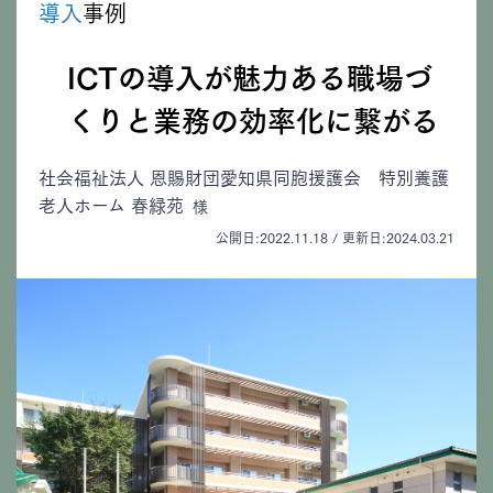
導入
事例
ICTの導入が魅力ある職場づ
くりと業務の効率化に繋がる
社会福祉法人 恩賜財団愛知県同胞援護会 特別養護
老人ホーム 春緑苑
様
公開日:2022.11.18 / 更新日:2024.03.21