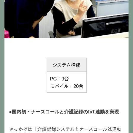
システム構成
PC：9台
モバイル：20台
●国内初・ナースコールと介護記録のIoT連動を実現
きっかけは「介護記録システムとナースコールは連動