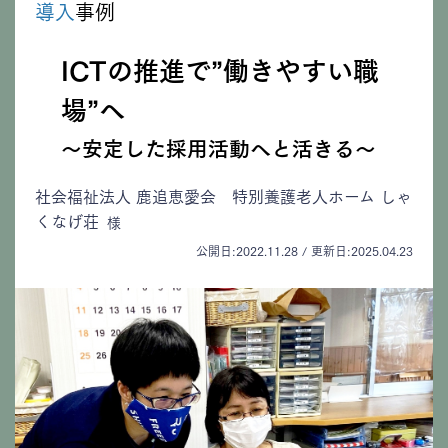
導入
事例
ICTの推進で”働きやすい職
場”へ
〜安定した採用活動へと活きる〜
社会福祉法人 鹿追恵愛会 特別養護老人ホーム しゃ
くなげ荘
様
公開日:2022.11.28 / 更新日:2025.04.23